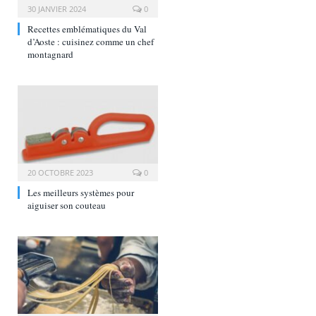
30 JANVIER 2024
0
Recettes emblématiques du Val
d’Aoste : cuisinez comme un chef
montagnard
20 OCTOBRE 2023
0
Les meilleurs systèmes pour
aiguiser son couteau