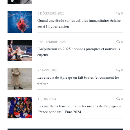
8 DÉCEMBRE 2025
0
Quand une étude sur les cellules immunitaires éclaire
aussi l’hypertension
2 SEPTEMBRE 2025
0
E‑réputation en 2025 : bonnes pratiques et nouveaux
enjeux
27 AVRIL 2025
0
Les erreurs de style qu’on fait toutes (et comment les
éviter)
11 JUIN 2024
0
Les meilleurs bars pour voir les matchs de l’équipe de
France pendant l’Euro 2024