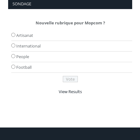
SONDAGE
Nouvelle rubrique pour Mopcom ?
Artisanat
International
People
Football
View Results