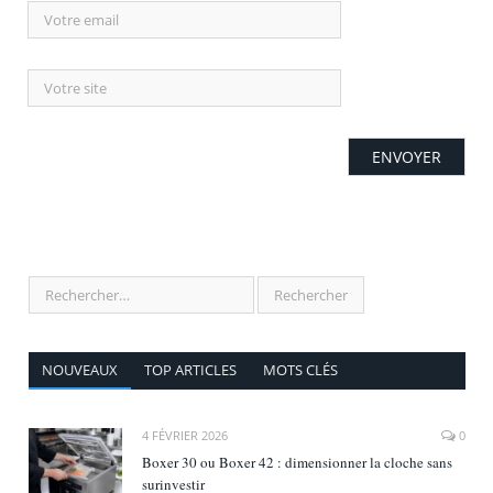
NOUVEAUX
TOP ARTICLES
MOTS CLÉS
4 FÉVRIER 2026
0
Boxer 30 ou Boxer 42 : dimensionner la cloche sans
surinvestir