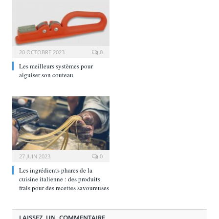
20 OCTOBRE 2023
0
Les meilleurs systèmes pour
aiguiser son couteau
27 JUIN 2023
0
Les ingrédients phares de la
cuisine italienne : des produits
frais pour des recettes savoureuses
LAISSEZ UN COMMENTAIRE