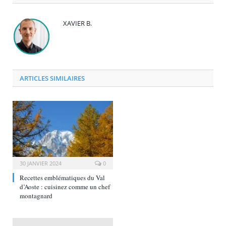
XAVIER B.
ARTICLES SIMILAIRES
30 JANVIER 2024
0
Recettes emblématiques du Val
d’Aoste : cuisinez comme un chef
montagnard