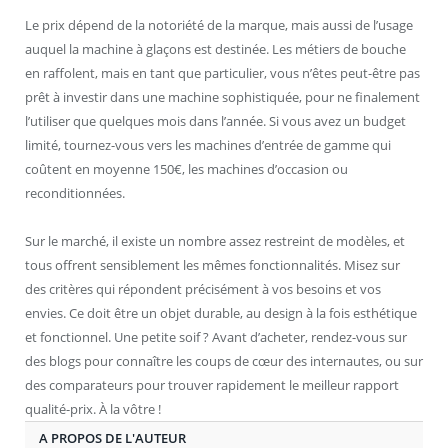
Le prix dépend de la notoriété de la marque, mais aussi de l’usage
auquel la machine à glaçons est destinée. Les métiers de bouche
en raffolent, mais en tant que particulier, vous n’êtes peut-être pas
prêt à investir dans une machine sophistiquée, pour ne finalement
l’utiliser que quelques mois dans l’année. Si vous avez un budget
limité, tournez-vous vers les machines d’entrée de gamme qui
coûtent en moyenne 150€, les machines d’occasion ou
reconditionnées.
Sur le marché, il existe un nombre assez restreint de modèles, et
tous offrent sensiblement les mêmes fonctionnalités. Misez sur
des critères qui répondent précisément à vos besoins et vos
envies. Ce doit être un objet durable, au design à la fois esthétique
et fonctionnel. Une petite soif ? Avant d’acheter, rendez-vous sur
des blogs pour connaître les coups de cœur des internautes, ou sur
des comparateurs pour trouver rapidement le meilleur rapport
qualité-prix. À la vôtre !
A PROPOS DE L'AUTEUR