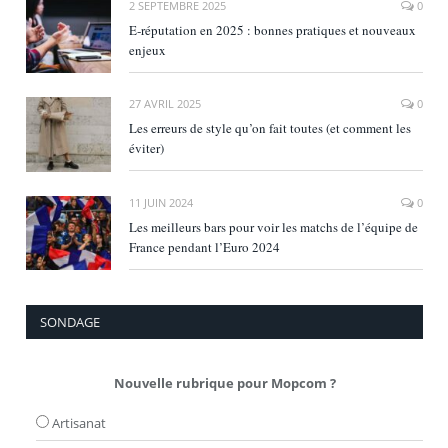
2 SEPTEMBRE 2025
0
E‑réputation en 2025 : bonnes pratiques et nouveaux
enjeux
27 AVRIL 2025
0
Les erreurs de style qu’on fait toutes (et comment les
éviter)
11 JUIN 2024
0
Les meilleurs bars pour voir les matchs de l’équipe de
France pendant l’Euro 2024
SONDAGE
Nouvelle rubrique pour Mopcom ?
Artisanat