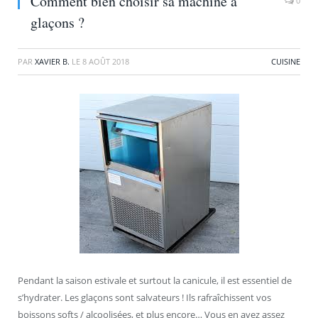
Comment bien choisir sa machine à
0
glaçons ?
PAR
XAVIER B.
LE
8 AOÛT 2018
CUISINE
Pendant la saison estivale et surtout la canicule, il est essentiel de
s’hydrater. Les glaçons sont salvateurs ! Ils rafraîchissent vos
boissons softs / alcoolisées, et plus encore… Vous en avez assez