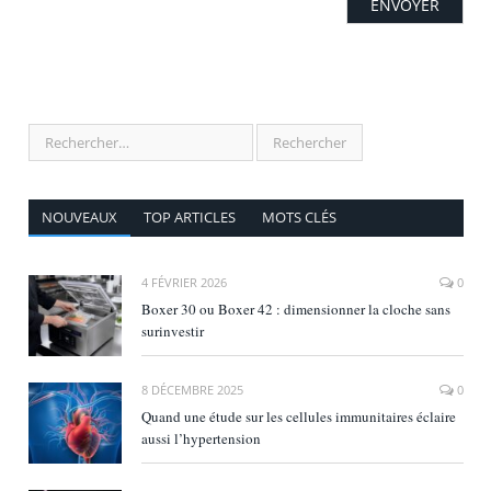
NOUVEAUX
TOP ARTICLES
MOTS CLÉS
4 FÉVRIER 2026
0
Boxer 30 ou Boxer 42 : dimensionner la cloche sans
surinvestir
8 DÉCEMBRE 2025
0
Quand une étude sur les cellules immunitaires éclaire
aussi l’hypertension