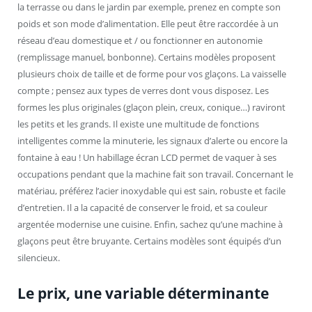
la terrasse ou dans le jardin par exemple, prenez en compte son
poids et son mode d’alimentation. Elle peut être raccordée à un
réseau d’eau domestique et / ou fonctionner en autonomie
(remplissage manuel, bonbonne). Certains modèles proposent
plusieurs choix de taille et de forme pour vos glaçons. La vaisselle
compte ; pensez aux types de verres dont vous disposez. Les
formes les plus originales (glaçon plein, creux, conique…) raviront
les petits et les grands. Il existe une multitude de fonctions
intelligentes comme la minuterie, les signaux d’alerte ou encore la
fontaine à eau ! Un habillage écran LCD permet de vaquer à ses
occupations pendant que la machine fait son travail. Concernant le
matériau, préférez l’acier inoxydable qui est sain, robuste et facile
d’entretien. Il a la capacité de conserver le froid, et sa couleur
argentée modernise une cuisine. Enfin, sachez qu’une machine à
glaçons peut être bruyante. Certains modèles sont équipés d’un
silencieux.
Le prix, une variable déterminante