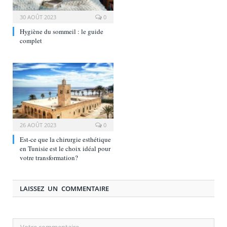
30 AOÛT 2023
0
Hygiène du sommeil : le guide
complet
26 AOÛT 2023
0
Est-ce que la chirurgie esthétique
en Tunisie est le choix idéal pour
votre transformation?
LAISSEZ UN COMMENTAIRE