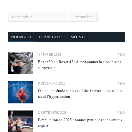
NOUVEAUX
TOP ARTICLES
MOTS CLÉS
4 FÉVRIER 2026
0
Boxer 30 ou Boxer 42 : dimensionner la cloche sans
surinvestir
8 DÉCEMBRE 2025
0
Quand une étude sur les cellules immunitaires éclaire
aussi l’hypertension
2 SEPTEMBRE 2025
0
E‑réputation en 2025 : bonnes pratiques et nouveaux
enjeux