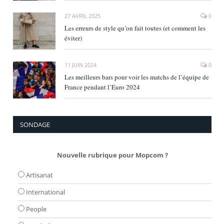
27 AVRIL 2025
0
Les erreurs de style qu’on fait toutes (et comment les
éviter)
11 JUIN 2024
0
Les meilleurs bars pour voir les matchs de l’équipe de
France pendant l’Euro 2024
SONDAGE
Nouvelle rubrique pour Mopcom ?
Artisanat
International
People