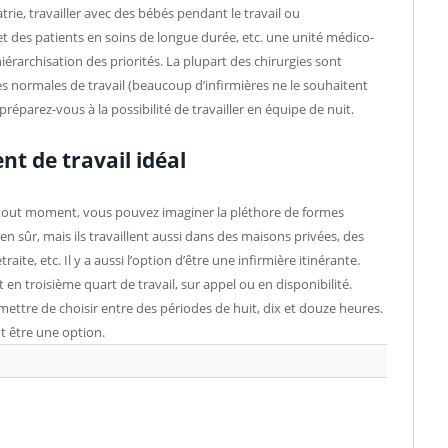
atrie, travailler avec des bébés pendant le travail ou
t des patients en soins de longue durée, etc. une unité médico-
iérarchisation des priorités. La plupart des chirurgies sont
 normales de travail (beaucoup d’infirmières ne le souhaitent
préparez-vous à la possibilité de travailler en équipe de nuit.
t de travail idéal
 tout moment, vous pouvez imaginer la pléthore de formes
ien sûr, mais ils travaillent aussi dans des maisons privées, des
ite, etc. Il y a aussi l’option d’être une infirmière itinérante.
 en troisième quart de travail, sur appel ou en disponibilité.
ttre de choisir entre des périodes de huit, dix et douze heures.
t être une option.