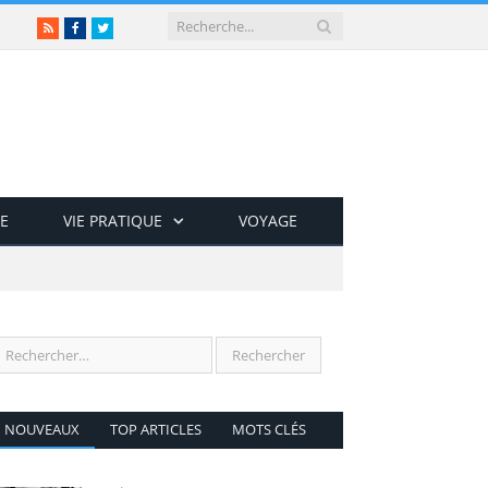
RSS
Facebook
Twitter
E
VIE PRATIQUE
VOYAGE
NOUVEAUX
TOP ARTICLES
MOTS CLÉS