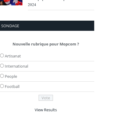
2024
SONDAGE
Nouvelle rubrique pour Mopcom ?
Artisanat
International
People
Football
View Results