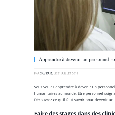
Apprendre à devenir un personnel s
PAR
XAVIER B.
LE
31 JUILLET 2019
Vous voulez apprendre à devenir un personnel s
humanitaires au monde. Etre personnel soigna
Découvrez ce qu’il faut savoir pour devenir un
Faire des stages dans des clin