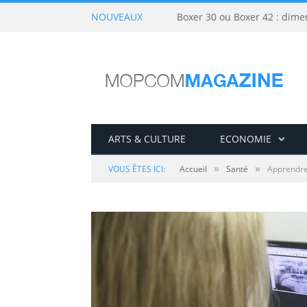
NOUVEAUX
Boxer 30 ou Boxer 42 : dime
ARTS & CULTURE
ECONOMIE
»
»
VOUS ÊTES ICI:
Accueil
Santé
Apprendre