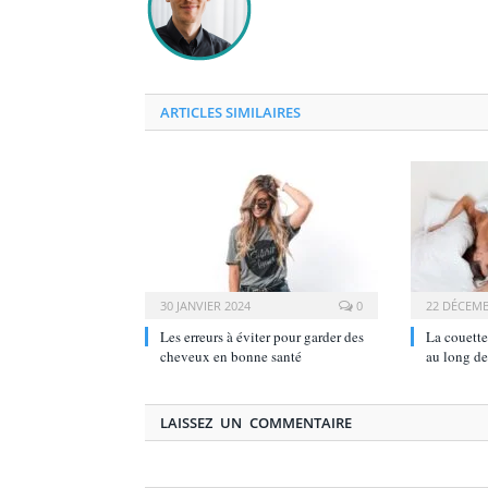
ARTICLES SIMILAIRES
30 JANVIER 2024
0
22 DÉCEMB
Les erreurs à éviter pour garder des
La couette
cheveux en bonne santé
au long de
LAISSEZ UN COMMENTAIRE