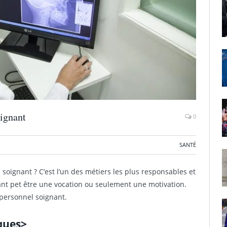
oignant
0
SANTÉ
oignant ? C’est l’un des métiers les plus responsables et
nt pet être une vocation ou seulement une motivation.
 personnel soignant.
iques>