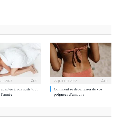
RE 2023
0
27 JUILLET 2022
0
 adaptée à vos nuits tout
Comment se débarrasser de vos
 l’année
poignées d’amour ?