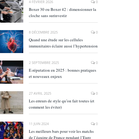
4 FÉVRIER 2026
0
Boxer 30 ou Boxer 42 : dimensionner la
cloche sans surinvestir
8 DÉCEMBRE 2025
0
Quand une étude sur les cellules
immunitaires éclaire aussi l’hypertension
2 SEPTEMBRE 2025
0
E‑réputation en 2025 : bonnes pratiques
et nouveaux enjeux
27 AVRIL 2025
0
Les erreurs de style qu’on fait toutes (et
comment les éviter)
11 JUIN 2024
0
Les meilleurs bars pour voir les matchs
de l’équipe de France pendant l’Euro