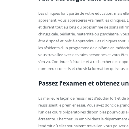
Les cliniques font partie de votre éducation, mais elles
apprenant, vous apprécierez vraiment les cliniques. 
et durent tout au long du programme de soins infirmie
chirurgicale, pédiatrie, maternité ou psychiatrie. Vo
être disposé et prêt à apprendre. Les cliniques sont 
les résidents d’un programme de diplôme en médecine. 
vous travaillez avec de vraies personnes et vous ête
s’en va. Continuer à étudier et à rechercher des oppo
nombreux conseils et choisir la formation qui vous 
Passez l’examen et obtenez un
La meilleure façon de réussir est d’étudier fort et d
réussissent le premier essai. Vous avez donc de grand
l’un des cours préparatoires disponibles pour vous a
écrasante. Cherchez un emploi dans le département de
l’endroit où elles souhaitent travailler. Vous pouvez 