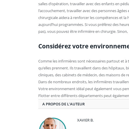
salles d’opération, travailler avec des enfants en pédi
l’accouchement, travailler avec des personnes âgées e
chirurgicale aidera à renforcer les compétences et la h
aujourd’hui programmées. Si vous préférez des heures
pas), vous pouvez être infirmière en chirurgie. Sinon, 
Considérez votre environnemen
Comme les infirmières sont nécessaires partout et à
qu’elles prennent. Ils travaillent dans des hôpitaux, b
cliniques, des cabinets de médecin, des maisons de retra
Dans de nombreux endroits, les infirmières travaillent
Votre environnement idéal peut également vous perme
Flotter entre différents départements peut égalemen
A PROPOS DE L'AUTEUR
XAVIER B.