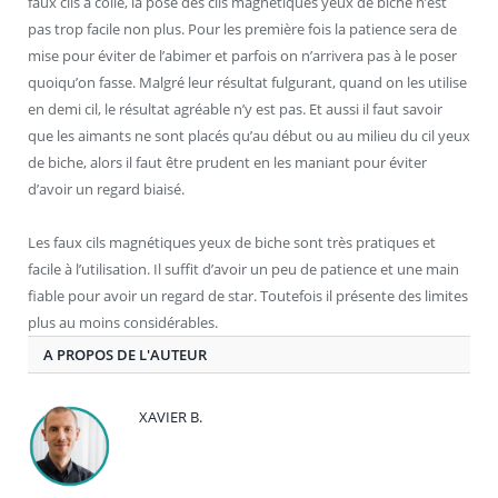
faux cils à colle, la pose des cils magnétiques yeux de biche n’est
pas trop facile non plus. Pour les première fois la patience sera de
mise pour éviter de l’abimer et parfois on n’arrivera pas à le poser
quoiqu’on fasse. Malgré leur résultat fulgurant, quand on les utilise
en demi cil, le résultat agréable n’y est pas. Et aussi il faut savoir
que les aimants ne sont placés qu’au début ou au milieu du cil yeux
de biche, alors il faut être prudent en les maniant pour éviter
d’avoir un regard biaisé.
Les faux cils magnétiques yeux de biche sont très pratiques et
facile à l’utilisation. Il suffit d’avoir un peu de patience et une main
fiable pour avoir un regard de star. Toutefois il présente des limites
plus au moins considérables.
A PROPOS DE L'AUTEUR
XAVIER B.