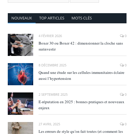
NOUVEAUX
TOP ARTICLES
MOTS CLÉS
4 FÉVRIER 2026
0
Boxer 30 ou Boxer 42 : dimensionner la cloche sans
surinvestir
8 DÉCEMBRE 2025
0
Quand une étude sur les cellules immunitaires éclaire
aussi l’hypertension
2 SEPTEMBRE 2025
0
E‑réputation en 2025 : bonnes pratiques et nouveaux
enjeux
27 AVRIL 2025
0
Les erreurs de style qu’on fait toutes (et comment les