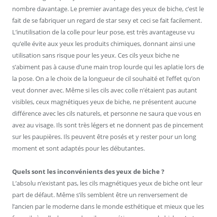
nombre davantage. Le premier avantage des yeux de biche, c’est le
fait de se fabriquer un regard de star sexy et ceci se fait facilement.
L’inutilisation de la colle pour leur pose, est très avantageuse vu
qu’elle évite aux yeux les produits chimiques, donnant ainsi une
utilisation sans risque pour les yeux. Ces cils yeux biche ne
s’abiment pas à cause d’une main trop lourde qui les aplatie lors de
la pose. On a le choix de la longueur de cil souhaité et l’effet qu’on
veut donner avec. Même si les cils avec colle n’étaient pas autant
visibles, ceux magnétiques yeux de biche, ne présentent aucune
différence avec les cils naturels, et personne ne saura que vous en
avez au visage. Ils sont très légers et ne donnent pas de pincement
sur les paupières. Ils peuvent être posés et y rester pour un long
moment et sont adaptés pour les débutantes.
Quels sont les inconvénients des yeux de biche ?
L’absolu n’existant pas, les cils magnétiques yeux de biche ont leur
part de défaut. Même s’ils semblent être un renversement de
l’ancien par le moderne dans le monde esthétique et mieux que les