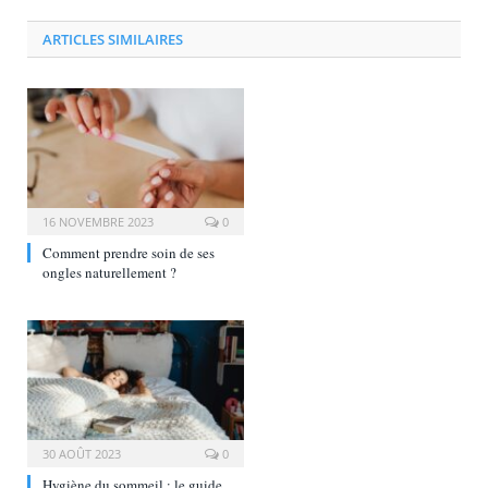
ARTICLES SIMILAIRES
16 NOVEMBRE 2023
0
Comment prendre soin de ses
ongles naturellement ?
30 AOÛT 2023
0
Hygiène du sommeil : le guide