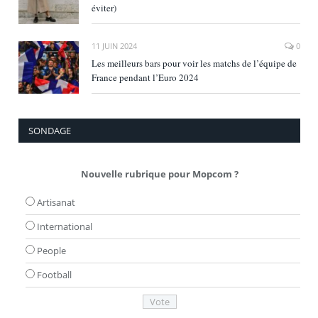
éviter)
11 JUIN 2024
0
Les meilleurs bars pour voir les matchs de l’équipe de
France pendant l’Euro 2024
SONDAGE
Nouvelle rubrique pour Mopcom ?
Artisanat
International
People
Football