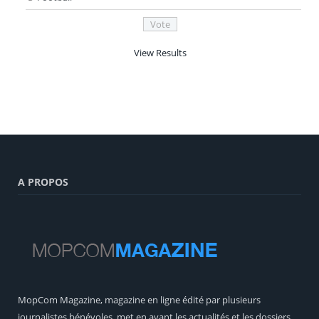
View Results
A PROPOS
MopCom Magazine, magazine en ligne édité par plusieurs
journalistes bénévoles, met en avant les actualités et les dossiers