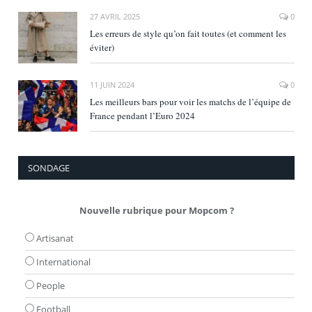
27 AVRIL 2025
0
Les erreurs de style qu’on fait toutes (et comment les
éviter)
11 JUIN 2024
0
Les meilleurs bars pour voir les matchs de l’équipe de
France pendant l’Euro 2024
SONDAGE
Nouvelle rubrique pour Mopcom ?
Artisanat
International
People
Football