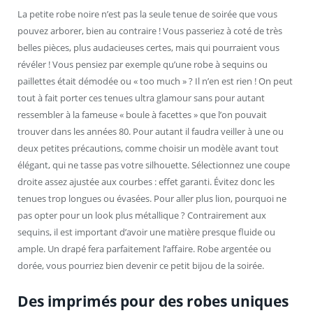
La petite robe noire n’est pas la seule tenue de soirée que vous
pouvez arborer, bien au contraire ! Vous passeriez à coté de très
belles pièces, plus audacieuses certes, mais qui pourraient vous
révéler ! Vous pensiez par exemple qu’une robe à sequins ou
paillettes était démodée ou « too much » ? Il n’en est rien ! On peut
tout à fait porter ces tenues ultra glamour sans pour autant
ressembler à la fameuse « boule à facettes » que l’on pouvait
trouver dans les années 80. Pour autant il faudra veiller à une ou
deux petites précautions, comme choisir un modèle avant tout
élégant, qui ne tasse pas votre silhouette. Sélectionnez une coupe
droite assez ajustée aux courbes : effet garanti. Évitez donc les
tenues trop longues ou évasées. Pour aller plus lion, pourquoi ne
pas opter pour un look plus métallique ? Contrairement aux
sequins, il est important d’avoir une matière presque fluide ou
ample. Un drapé fera parfaitement l’affaire. Robe argentée ou
dorée, vous pourriez bien devenir ce petit bijou de la soirée.
Des imprimés pour des robes uniques