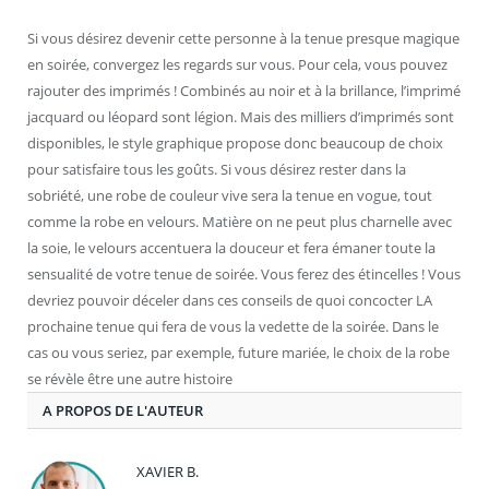
Si vous désirez devenir cette personne à la tenue presque magique
en soirée, convergez les regards sur vous. Pour cela, vous pouvez
rajouter des imprimés ! Combinés au noir et à la brillance, l’imprimé
jacquard ou léopard sont légion. Mais des milliers d’imprimés sont
disponibles, le style graphique propose donc beaucoup de choix
pour satisfaire tous les goûts. Si vous désirez rester dans la
sobriété, une robe de couleur vive sera la tenue en vogue, tout
comme la robe en velours. Matière on ne peut plus charnelle avec
la soie, le velours accentuera la douceur et fera émaner toute la
sensualité de votre tenue de soirée. Vous ferez des étincelles ! Vous
devriez pouvoir déceler dans ces conseils de quoi concocter LA
prochaine tenue qui fera de vous la vedette de la soirée. Dans le
cas ou vous seriez, par exemple, future mariée, le choix de la robe
se révèle être une autre histoire
A PROPOS DE L'AUTEUR
XAVIER B.