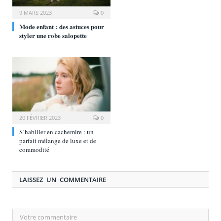
9 MARS 2023
0
Mode enfant : des astuces pour
styler une robe salopette
20 FÉVRIER 2023
0
S’habiller en cachemire : un
parfait mélange de luxe et de
commodité
LAISSEZ UN COMMENTAIRE