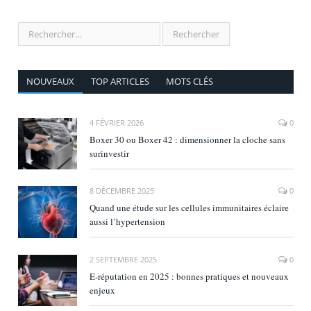
NOUVEAUX
TOP ARTICLES
MOTS CLÉS
4 FÉVRIER 2026
0
Boxer 30 ou Boxer 42 : dimensionner la cloche sans
surinvestir
8 DÉCEMBRE 2025
0
Quand une étude sur les cellules immunitaires éclaire
aussi l’hypertension
2 SEPTEMBRE 2025
0
E‑réputation en 2025 : bonnes pratiques et nouveaux
enjeux