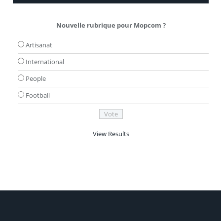
Nouvelle rubrique pour Mopcom ?
Artisanat
International
People
Football
View Results