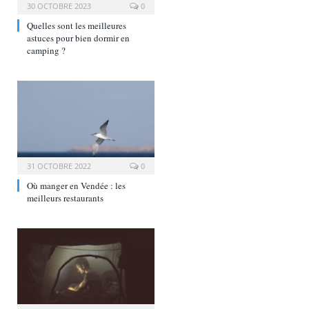
30 OCTOBRE 2023
0
Quelles sont les meilleures
astuces pour bien dormir en
camping ?
31 OCTOBRE 2022
0
Où manger en Vendée : les
meilleurs restaurants