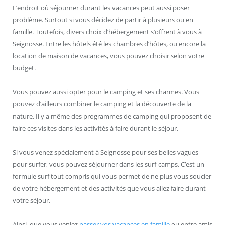
L’endroit où séjourner durant les vacances peut aussi poser
problème. Surtout si vous décidez de partir à plusieurs ou en
famille. Toutefois, divers choix d’hébergement s’offrent à vous à
Seignosse. Entre les hôtels été les chambres d’hôtes, ou encore la
location de maison de vacances, vous pouvez choisir selon votre
budget.
Vous pouvez aussi opter pour le camping et ses charmes. Vous
pouvez d’ailleurs combiner le camping et la découverte de la
nature. Il y a même des programmes de camping qui proposent de
faire ces visites dans les activités à faire durant le séjour.
Si vous venez spécialement à Seignosse pour ses belles vagues
pour surfer, vous pouvez séjourner dans les surf-camps. C’est un
formule surf tout compris qui vous permet de ne plus vous soucier
de votre hébergement et des activités que vous allez faire durant
votre séjour.
Ainsi, que vous veniez
passer vos vacances en famille
ou entre amis