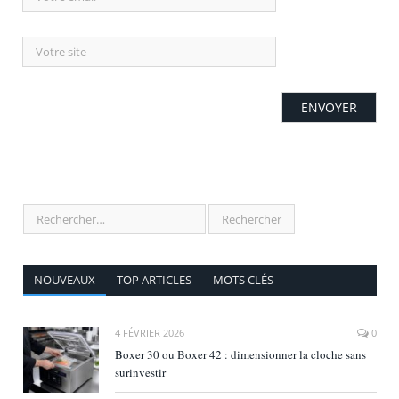
NOUVEAUX
TOP ARTICLES
MOTS CLÉS
4 FÉVRIER 2026
0
Boxer 30 ou Boxer 42 : dimensionner la cloche sans
surinvestir