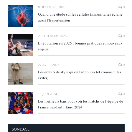
8 DÉCEMBRE 2025
0
Quand une étude sur les cellules immunitaires éclaire
aussi l’hypertension
2 SEPTEMBRE 2025
0
E‑réputation en 2025 : bonnes pratiques et nouveaux
enjeux
27 AVRIL 2025
0
Les erreurs de style qu’on fait toutes (et comment les
éviter)
11 JUIN 2024
0
Les meilleurs bars pour voir les matchs de l’équipe de
France pendant l’Euro 2024
SONDAGE