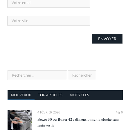
NOUVEAUX
TOP ARTICLES
MOTS CLÉS
4 FÉVRIER 2026
0
Boxer 30 ou Boxer 42 : dimensionner la cloche sans
surinvestir