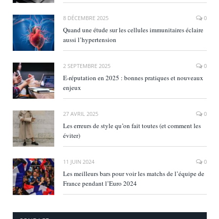
8 DÉCEMBRE 2025
0
Quand une étude sur les cellules immunitaires éclaire
aussi l’hypertension
2 SEPTEMBRE 2025
0
E‑réputation en 2025 : bonnes pratiques et nouveaux
enjeux
27 AVRIL 2025
0
Les erreurs de style qu’on fait toutes (et comment les
éviter)
11 JUIN 2024
0
Les meilleurs bars pour voir les matchs de l’équipe de
France pendant l’Euro 2024