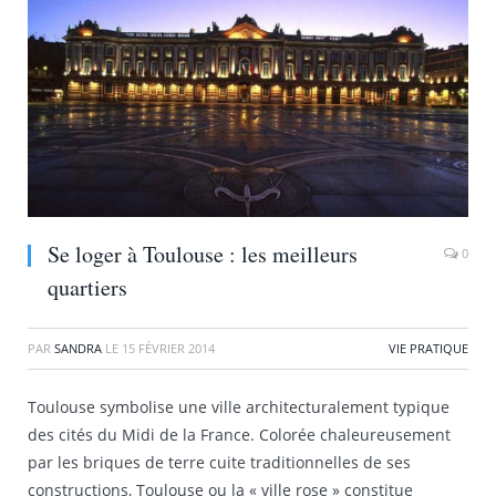
Se loger à Toulouse : les meilleurs
0
quartiers
PAR
SANDRA
LE
15 FÉVRIER 2014
VIE PRATIQUE
Toulouse symbolise une ville architecturalement typique
des cités du Midi de la France. Colorée chaleureusement
par les briques de terre cuite traditionnelles de ses
constructions, Toulouse ou la « ville rose » constitue