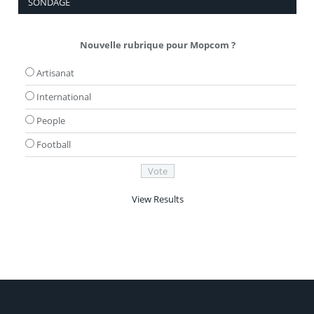
SONDAGE
Nouvelle rubrique pour Mopcom ?
Artisanat
International
People
Football
View Results