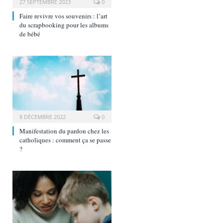
27 SEPTEMBRE 2023
0
Faire revivre vos souvenirs : l’art
du scrapbooking pour les albums
de bébé
8 DÉCEMBRE 2022
0
Manifestation du pardon chez les
catholiques : comment ça se passe
?