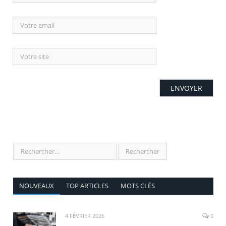
NOUVEAUX
TOP ARTICLES
MOTS CLÉS
4 FÉVRIER 2026
0