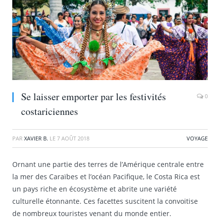
Se laisser emporter par les festivités
0
costariciennes
PAR
XAVIER B.
LE
7 AOÛT 2018
VOYAGE
Ornant une partie des terres de l’Amérique centrale entre
la mer des Caraïbes et l’océan Pacifique, le Costa Rica est
un pays riche en écosystème et abrite une variété
culturelle étonnante. Ces facettes suscitent la convoitise
de nombreux touristes venant du monde entier.