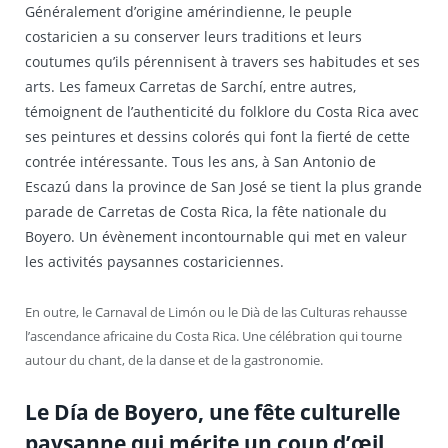
Généralement d’origine amérindienne, le peuple
costaricien a su conserver leurs traditions et leurs
coutumes qu’ils pérennisent à travers ses habitudes et ses
arts. Les fameux Carretas de Sarchí, entre autres,
témoignent de l’authenticité du folklore du Costa Rica avec
ses peintures et dessins colorés qui font la fierté de cette
contrée intéressante. Tous les ans, à San Antonio de
Escazú dans la province de San José se tient la plus grande
parade de Carretas de Costa Rica, la fête nationale du
Boyero. Un évènement incontournable qui met en valeur
les activités paysannes costariciennes.
En outre, le Carnaval de Limón ou le Dià de las Culturas rehausse
l’ascendance africaine du Costa Rica. Une célébration qui tourne
autour du chant, de la danse et de la gastronomie.
Le Día de Boyero, une fête culturelle
paysanne qui mérite un coup d’œil