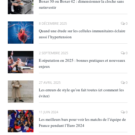
Boxer 30 ou Boxer 42 : dimensionner la cloche sans
surinvestir
8 DÉCEMBRE 2025
0
Quand une étude sur les cellules immunitaires éclaire
aussi l’hypertension
2 SEPTEMBRE 2025
0
E‑réputation en 2025 : bonnes pratiques et nouveaux
enjeux
27 AVRIL 2025
0
Les erreurs de style qu’on fait toutes (et comment les
éviter)
11 JUIN 2024
0
Les meilleurs bars pour voir les matchs de l’équipe de
France pendant l’Euro 2024