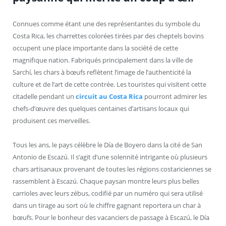
Connues comme étant une des représentantes du symbole du
Costa Rica, les charrettes colorées tirées par des cheptels bovins
occupent une place importante dans la société de cette
magnifique nation. Fabriqués principalement dans la ville de
Sarchí, les chars à bœufs reflètent l’image de l’authenticité la
culture et de l’art de cette contrée. Les touristes qui visitent cette
citadelle pendant un
circuit au Costa Rica
pourront admirer les
chefs-d’œuvre des quelques centaines d’artisans locaux qui
produisent ces merveilles.
Tous les ans, le pays célèbre le Día de Boyero dans la cité de San
Antonio de Escazú. Il s’agit d’une solennité intrigante où plusieurs
chars artisanaux provenant de toutes les régions costariciennes se
rassemblent à Escazú. Chaque paysan montre leurs plus belles
carrioles avec leurs zébus, codifié par un numéro qui sera utilisé
dans un tirage au sort où le chiffre gagnant reportera un char à
bœufs. Pour le bonheur des vacanciers de passage à Escazú, le Día