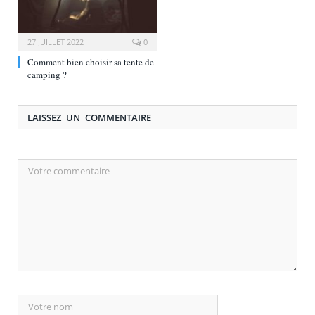
27 JUILLET 2022
0
Comment bien choisir sa tente de
camping ?
LAISSEZ UN COMMENTAIRE