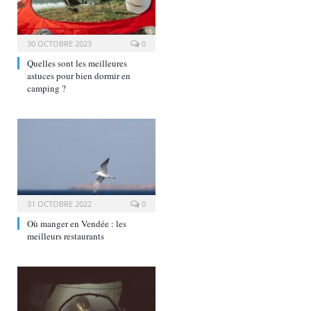
30 OCTOBRE 2023
0
Quelles sont les meilleures
astuces pour bien dormir en
camping ?
31 OCTOBRE 2022
0
Où manger en Vendée : les
meilleurs restaurants