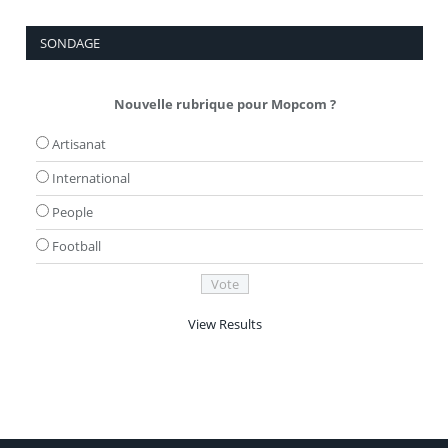
SONDAGE
Nouvelle rubrique pour Mopcom ?
Artisanat
International
People
Football
View Results