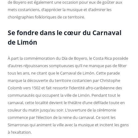
de Boyero est également une occasion pour eux de goûter aux
mets costariciens, d’apprécier la musique et d’admirer les
chorégraphies folkloriques de ce territoire.
Se fondre dans le cœur du Carnaval
de Limón
À part la commémoration du Día de Boyero, le Costa Rica possède
d’autres réjouissances somptueuses qu’il ne manque pas de fêter
tous les ans, ne citant que le Carnaval de Limón. Cette parade
marque la découverte du territoire costaricien par Christophe
Colomb vers 1502 et fait ressortir l’identité afro-caribéenne des
communautés qui occupent la ville de Limón. Pendant tout le
carnaval, cette localité devient le théâtre d’une défilade toute en
couleur du matin jusqu’au soir. L’ouverture de la cérémonie
commence par l’élection de la reine du carnaval. Ce sont les
Simarronas qui animent la ville avec la musique et incitent les gens
à l’exaltation.