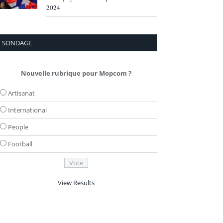
2024
SONDAGE
Nouvelle rubrique pour Mopcom ?
Artisanat
International
People
Football
View Results