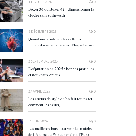
4 FÉVRIER 2026
0
Boxer 30 ou Boxer 42 : dimensionner la
cloche sans surinvestir
8 DÉCEMBRE 2025
0
Quand une étude sur les cellules
immunitaires éclaire aussi l’hypertension
2 SEPTEMBRE 2025
0
E‑réputation en 2025 : bonnes pratiques
et nouveaux enjeux
27 AVRIL 2025
0
Les erreurs de style qu’on fait toutes (et
comment les éviter)
11 JUIN 2024
0
Les meilleurs bars pour voir les matchs
de l’équipe de France pendant l’Euro