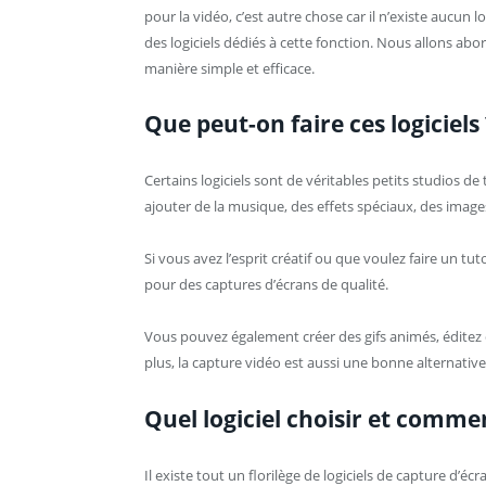
pour la vidéo, c’est autre chose car il n’existe aucun lo
des logiciels dédiés à cette fonction. Nous allons ab
manière simple et efficace.
Que peut-on faire ces logiciels 
Certains logiciels sont de véritables petits studios d
ajouter de la musique, des effets spéciaux, des image
Si vous avez l’esprit créatif ou que voulez faire un tut
pour des captures d’écrans de qualité.
Vous pouvez également créer des gifs animés, éditez 
plus, la capture vidéo est aussi une bonne alternativ
Quel logiciel choisir et comment
Il existe tout un florilège de logiciels de capture d’é