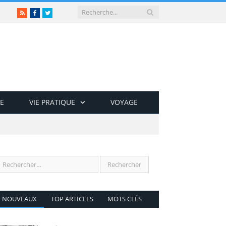
RSS
Facebook
Twitter
E
VIE PRATIQUE
VOYAGE
NOUVEAUX
TOP ARTICLES
MOTS CLÉS