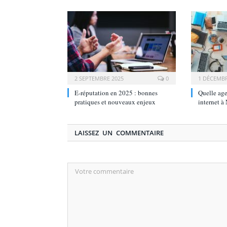
2 SEPTEMBRE 2025
0
1 DÉCEMBR
E‑réputation en 2025 : bonnes
Quelle age
pratiques et nouveaux enjeux
internet à
LAISSEZ UN COMMENTAIRE