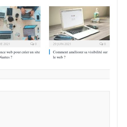
E 2021
0
29 JUIN 2021
0
nce web pour créer un site
Comment améliorer sa visibilité sur
 Nantes ?
le web ?