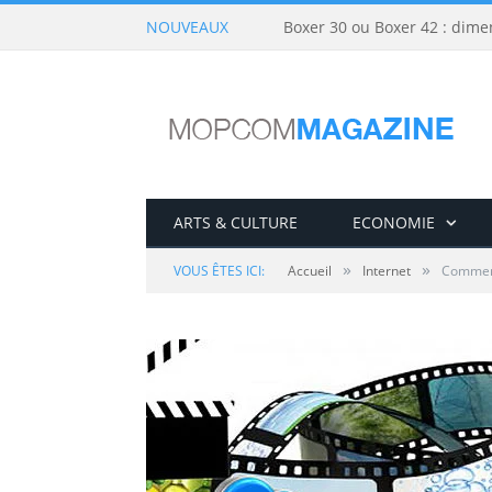
NOUVEAUX
Boxer 30 ou Boxer 42 : dime
ARTS & CULTURE
ECONOMIE
»
»
VOUS ÊTES ICI:
Accueil
Internet
Comment