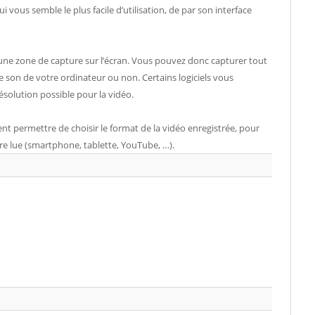
i vous semble le plus facile d’utilisation, de par son interface
 d’une zone de capture sur l’écran. Vous pouvez donc capturer tout
le son de votre ordinateur ou non. Certains logiciels vous
ésolution possible pour la vidéo.
nt permettre de choisir le format de la vidéo enregistrée, pour
tre lue (smartphone, tablette, YouTube, …).