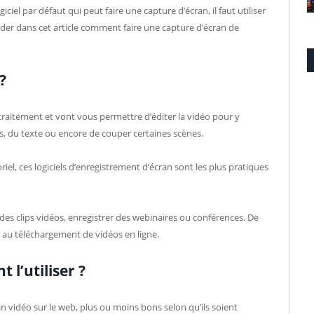
giciel par défaut qui peut faire une capture d’écran, il faut utiliser
order dans cet article comment faire une capture d’écran de
?
e traitement et vont vous permettre d’éditer la vidéo pour y
s, du texte ou encore de couper certaines scènes.
oriel, ces logiciels d’enregistrement d’écran sont les plus pratiques
des clips vidéos, enregistrer des webinaires ou conférences. De
e au téléchargement de vidéos en ligne.
 l’utiliser ?
cran vidéo sur le web, plus ou moins bons selon qu’ils soient