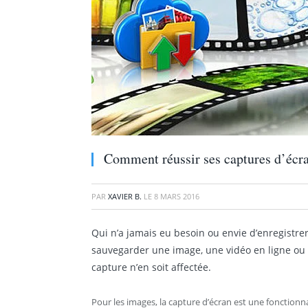
Comment réussir ses captures d’écr
PAR
XAVIER B.
LE
8 MARS 2016
Qui n’a jamais eu besoin ou envie d’enregistrer
sauvegarder une image, une vidéo en ligne ou e
capture n’en soit affectée.
Pour les images, la capture d’écran est une fonctionn