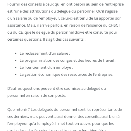
Fournir des conseils à ceux qui en ont besoin au sein de l’entreprise
est l’une des attributions du délégué du personnel. Qu’il s’agisse
d’un salarié ou de l’employeur, celui-ci est tenu de lui apporter son
assistance. Mais, il arrive parfois, en raison de l’absence du CHSCT
ou du CE, que le délégué du personnel doive être consulté pour
certaines questions. Il s’agit des cas suivants :
Le reclassement d’un salarié ;
La programmation des congés et des heures de travail ;
Le licenciement d’un employé ;
La gestion économique des ressources de l’entreprise.
D’autres questions peuvent être soumises au délégué du
personnel en raison de son poste.
Que retenir ? Les délégués du personnel sont les représentants de
ces derniers, mais peuvent aussi donner des conseils aussi bien à
l’employeur qu’à l’employé. Il met tout en œuvre pour que les
droits des salariés soient respectés et pour leur bien-être.