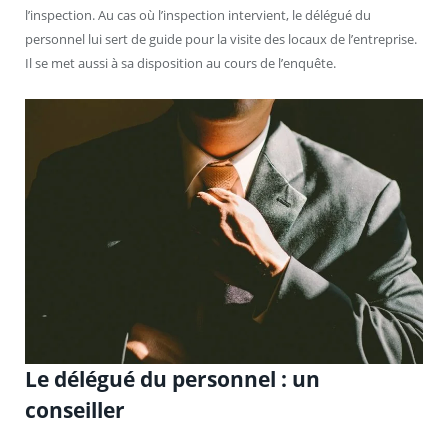
l’inspection. Au cas où l’inspection intervient, le délégué du
personnel lui sert de guide pour la visite des locaux de l’entreprise.
Il se met aussi à sa disposition au cours de l’enquête.
Le délégué du personnel : un
conseiller