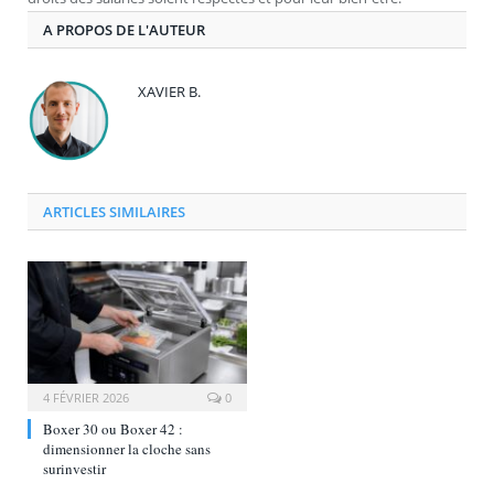
A PROPOS DE L'AUTEUR
XAVIER B.
ARTICLES SIMILAIRES
4 FÉVRIER 2026
0
Boxer 30 ou Boxer 42 :
dimensionner la cloche sans
surinvestir