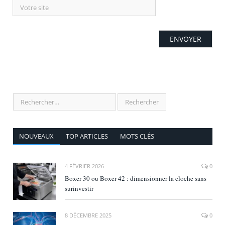
NOUVEAUX
TOP ARTICLES
MOTS CLÉS
4 FÉVRIER 2026
0
Boxer 30 ou Boxer 42 : dimensionner la cloche sans
surinvestir
8 DÉCEMBRE 2025
0