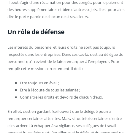
Il peut s’agir d’une réclamation pour des congés, pour le paiement
des heures supplémentaires et bien d’autres sujets. Il est pour ainsi
dire le porte-parole de chacun des travailleurs.
Un rôle de défense
Les intérêts du personnel et leurs droits ne sont pas toujours
respectés dans les entreprises. Dans ces cas-là, c’est au délégué du
personnel qu’il revient de le faire remarquer à l’employeur. Pour
remplir cette mission correctement, il doit :
Être toujours en éveil ;
Être à l’écoute de tous les salariés ;
Connaître les droits et devoirs de chacun d’eux.
En effet, c’est en gardant l’œil ouvert que le délégué pourra
remarquer certaines atteintes. Mais, si toutefois certaines d’entre
elles arrivent à échapper à sa vigilance, ses collègues de travail
peuvent lui en faire part. Par ailleurs, si le délégué du personnel ne