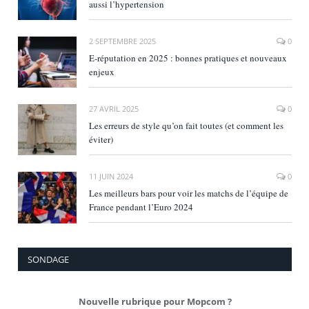
aussi l’hypertension
2 SEPTEMBRE 2025
0
E‑réputation en 2025 : bonnes pratiques et nouveaux
enjeux
27 AVRIL 2025
0
Les erreurs de style qu’on fait toutes (et comment les
éviter)
11 JUIN 2024
0
Les meilleurs bars pour voir les matchs de l’équipe de
France pendant l’Euro 2024
SONDAGE
Nouvelle rubrique pour Mopcom ?