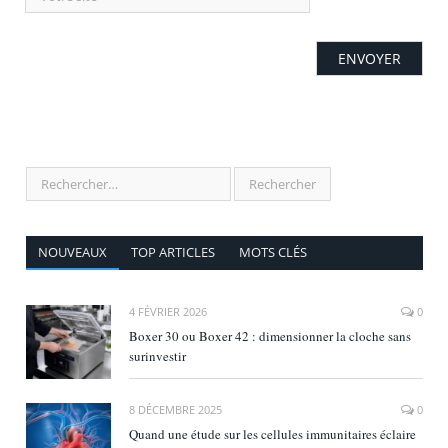
NOUVEAUX
TOP ARTICLES
MOTS CLÉS
4 FÉVRIER 2026
0
Boxer 30 ou Boxer 42 : dimensionner la cloche sans
surinvestir
8 DÉCEMBRE 2025
0
Quand une étude sur les cellules immunitaires éclaire