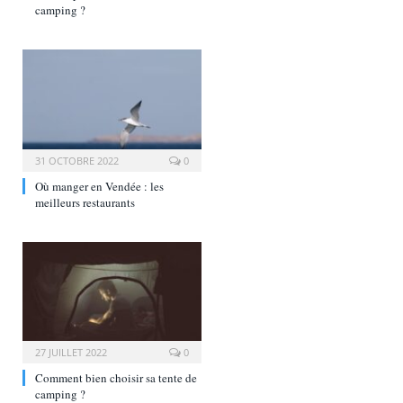
camping ?
31 OCTOBRE 2022
0
Où manger en Vendée : les
meilleurs restaurants
27 JUILLET 2022
0
Comment bien choisir sa tente de
camping ?