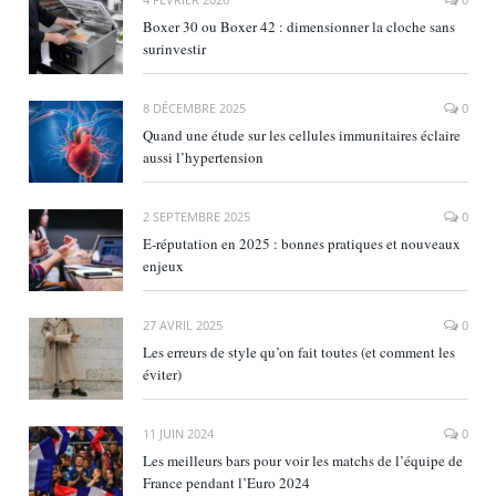
Boxer 30 ou Boxer 42 : dimensionner la cloche sans
surinvestir
8 DÉCEMBRE 2025
0
Quand une étude sur les cellules immunitaires éclaire
aussi l’hypertension
2 SEPTEMBRE 2025
0
E‑réputation en 2025 : bonnes pratiques et nouveaux
enjeux
27 AVRIL 2025
0
Les erreurs de style qu’on fait toutes (et comment les
éviter)
11 JUIN 2024
0
Les meilleurs bars pour voir les matchs de l’équipe de
France pendant l’Euro 2024