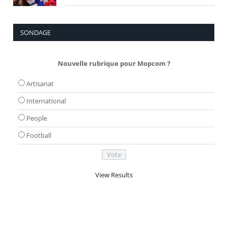
SONDAGE
Nouvelle rubrique pour Mopcom ?
Artisanat
International
People
Football
View Results