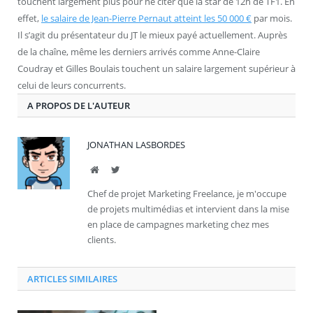
touchent largement plus pour ne citer que la star de 12h de TF1. En
effet,
le salaire de Jean-Pierre Pernaut atteint les 50 000 €
par mois.
Il s’agit du présentateur du JT le mieux payé actuellement. Auprès
de la chaîne, même les derniers arrivés comme Anne-Claire
Coudray et Gilles Boulais touchent un salaire largement supérieur à
celui de leurs concurrents.
A PROPOS DE L'AUTEUR
JONATHAN LASBORDES
Site
Twitter
Chef de projet Marketing Freelance, je m'occupe
de projets multimédias et intervient dans la mise
en place de campagnes marketing chez mes
clients.
ARTICLES SIMILAIRES