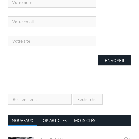
NOUVEAUX
TOP ARTICLES
MOTS CLÉS
4 FÉVRIER 2026
0