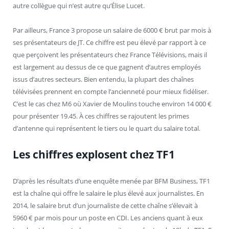
autre collègue qui n’est autre qu’Élise Lucet.
Par ailleurs, France 3 propose un salaire de 6000 € brut par mois à
ses présentateurs de JT. Ce chiffre est peu élevé par rapport à ce
que perçoivent les présentateurs chez France Télévisions, mais il
est largement au dessus de ce que gagnent d’autres employés
issus d’autres secteurs. Bien entendu, la plupart des chaînes
télévisées prennent en compte l’ancienneté pour mieux fidéliser.
C’est le cas chez M6 où Xavier de Moulins touche environ 14 000 €
pour présenter 19.45. À ces chiffres se rajoutent les primes
d’antenne qui représentent le tiers ou le quart du salaire total.
Les chiffres explosent chez TF1
D’après les résultats d’une enquête menée par BFM Business, TF1
est la chaîne qui offre le salaire le plus élevé aux journalistes. En
2014, le salaire brut d’un journaliste de cette chaîne s’élevait à
5960 € par mois pour un poste en CDI. Les anciens quant à eux