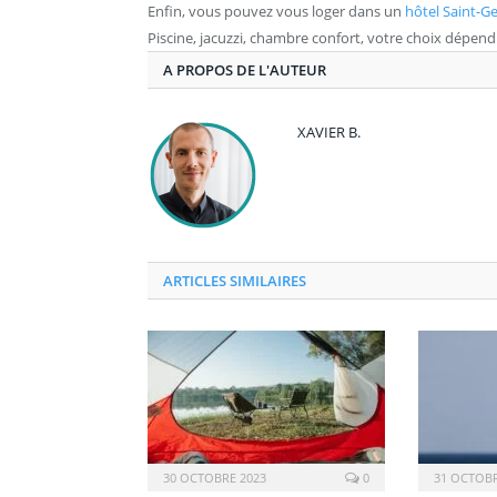
Enfin, vous pouvez vous loger dans un
hôtel Saint-G
Piscine, jacuzzi, chambre confort, votre choix dépen
A PROPOS DE L'AUTEUR
XAVIER B.
ARTICLES SIMILAIRES
30 OCTOBRE 2023
0
31 OCTOBR