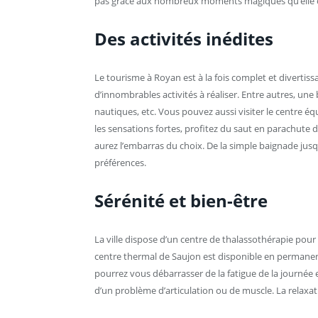
pas grâce aux nombreux moments magiques qu’elle o
Des activités inédites
Le tourisme à Royan est à la fois complet et divertiss
d’innombrables activités à réaliser. Entre autres, une b
nautiques, etc. Vous pouvez aussi visiter le centre éq
les sensations fortes, profitez du saut en parachute 
aurez l’embarras du choix. De la simple baignade jusq
préférences.
Sérénité et bien-être
La ville dispose d’un centre de thalassothérapie po
centre thermal de Saujon est disponible en permanen
pourrez vous débarrasser de la fatigue de la journée e
d’un problème d’articulation ou de muscle. La relaxat