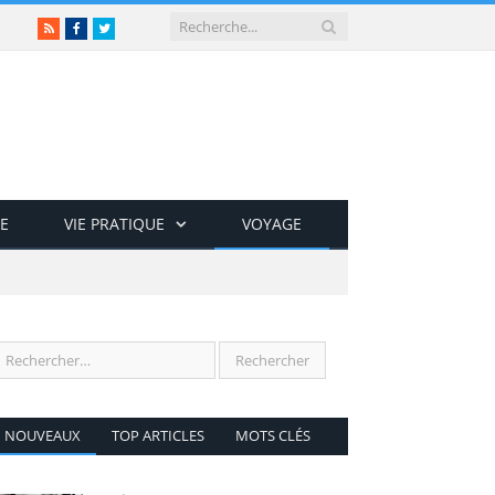
RSS
Facebook
Twitter
E
VIE PRATIQUE
VOYAGE
NOUVEAUX
TOP ARTICLES
MOTS CLÉS