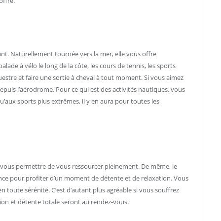
ffre.
ant. Naturellement tournée vers la mer, elle vous offre
alade à vélo le long de la côte, les cours de tennis, les sports
uestre et faire une sortie à cheval à tout moment. Si vous aimez
depuis l’aérodrome. Pour ce qui est des activités nautiques, vous
u’aux sports plus extrêmes, il y en aura pour toutes les
ur vous permettre de vous ressourcer pleinement. De même, le
ce pour profiter d’un moment de détente et de relaxation. Vous
n toute sérénité. C’est d’autant plus agréable si vous souffrez
ion et détente totale seront au rendez-vous.