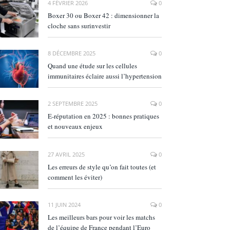
4 FÉVRIER 2026
0
Boxer 30 ou Boxer 42 : dimensionner la
cloche sans surinvestir
8 DÉCEMBRE 2025
0
Quand une étude sur les cellules
immunitaires éclaire aussi l’hypertension
2 SEPTEMBRE 2025
0
E‑réputation en 2025 : bonnes pratiques
et nouveaux enjeux
27 AVRIL 2025
0
Les erreurs de style qu’on fait toutes (et
comment les éviter)
11 JUIN 2024
0
Les meilleurs bars pour voir les matchs
de l’équipe de France pendant l’Euro