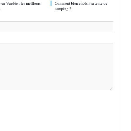
en Vendée : les meilleurs
Comment bien choisir sa tente de
s
camping ?