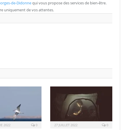
eorges-de-Didonne
qui vous propose des services de bien-être.
dre uniquement de vos attentes.
E 2022
0
27 JUILLET 2022
0