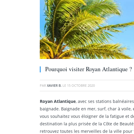
Pourquoi visiter Royan Atlantique ?
PAR
XAVIER B.
LE
15 OCTOBRE 2020
Royan Atlantique
, avec ses stations balnéaire
baignade. Baignade en mer, surf, char à voile, el
vous souhaitez vous éloigner de la fatigue et de
destination la plus prisée de la Côte de Beauté
retrouvez toutes les merveilles de la ville pour