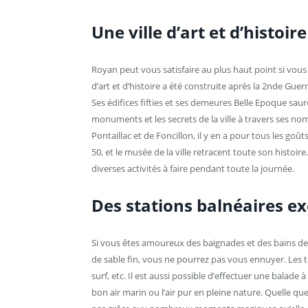
Une ville d’art et d’histoire
Royan peut vous satisfaire au plus haut point si vous 
d’art et d’histoire a été construite après la 2
nde
Guerre
Ses édifices fifties et ses demeures Belle Epoque sa
monuments et les secrets de la ville à travers ses nom
Pontaillac et de Foncillon, il y en a pour tous les goû
50, et le musée de la ville retracent toute son histoire
diverses activités à faire pendant toute la journée.
Des stations balnéaires ex
Si vous êtes amoureux des baignades et des bains de 
de sable fin, vous ne pourrez pas vous ennuyer. Les t
surf, etc. Il est aussi possible d’effectuer une balade 
bon air marin ou l’air pur en pleine nature. Quelle qu