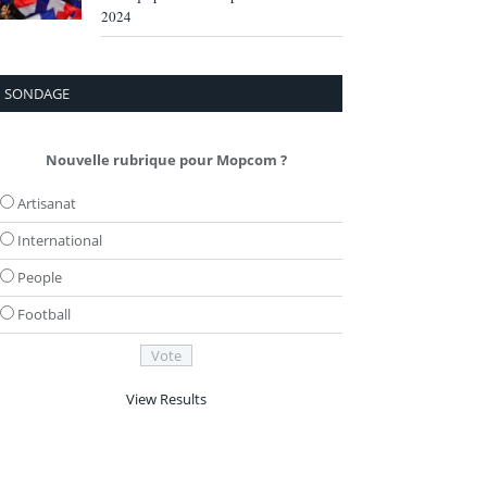
2024
SONDAGE
Nouvelle rubrique pour Mopcom ?
Artisanat
International
People
Football
View Results