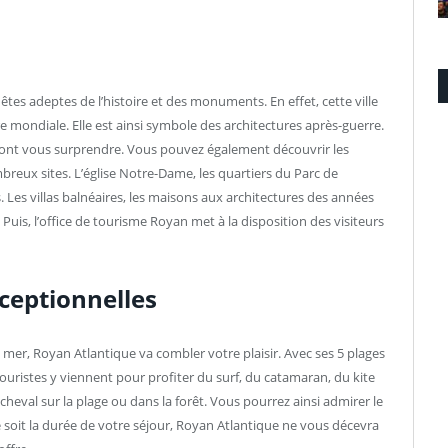
êtes adeptes de l’histoire et des monuments. En effet, cette ville
 mondiale. Elle est ainsi symbole des architectures après-guerre.
uront vous surprendre. Vous pouvez également découvrir les
breux sites. L’église Notre-Dame, les quartiers du Parc de
ts. Les villas balnéaires, les maisons aux architectures des années
. Puis, l’office de tourisme Royan met à la disposition des visiteurs
ceptionnelles
mer, Royan Atlantique va combler votre plaisir. Avec ses 5 plages
ouristes y viennent pour profiter du surf, du catamaran, du kite
à cheval sur la plage ou dans la forêt. Vous pourrez ainsi admirer le
e soit la durée de votre séjour, Royan Atlantique ne vous décevra