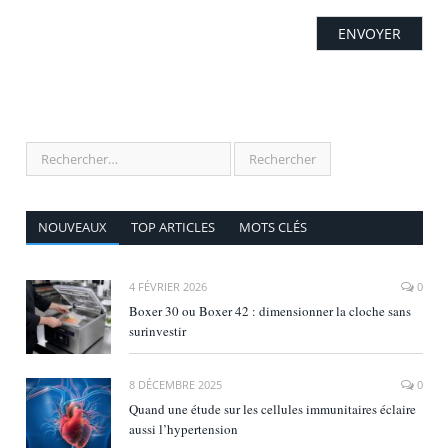
NOUVEAUX
TOP ARTICLES
MOTS CLÉS
4 FÉVRIER 2026
0
Boxer 30 ou Boxer 42 : dimensionner la cloche sans
surinvestir
8 DÉCEMBRE 2025
0
Quand une étude sur les cellules immunitaires éclaire
aussi l’hypertension