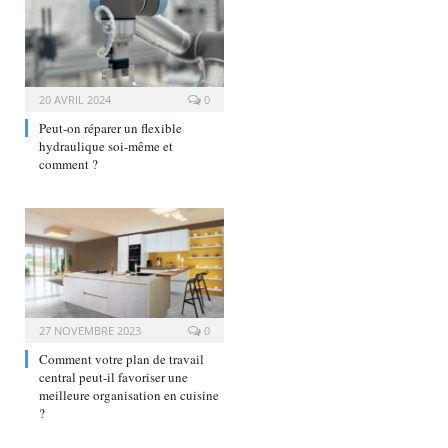
20 AVRIL 2024
0
Peut-on réparer un flexible
hydraulique soi-même et
comment ?
27 NOVEMBRE 2023
0
Comment votre plan de travail
central peut-il favoriser une
meilleure organisation en cuisine
?