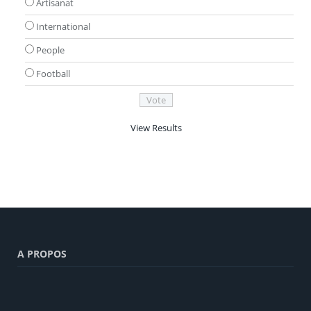
Artisanat
International
People
Football
View Results
A PROPOS