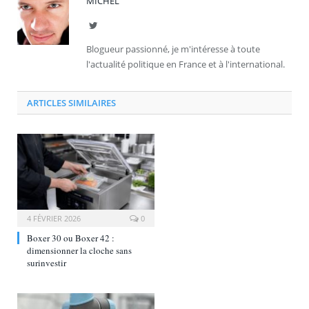
MICHEL
Twitter
Blogueur passionné, je m'intéresse à toute
l'actualité politique en France et à l'international.
ARTICLES SIMILAIRES
4 FÉVRIER 2026
0
Boxer 30 ou Boxer 42 :
dimensionner la cloche sans
surinvestir