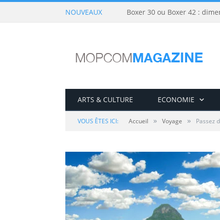
NOUVEAUX
Boxer 30 ou Boxer 42 : dime
ARTS & CULTURE
ECONOMIE
»
»
VOUS ÊTES ICI:
Accueil
Voyage
Passez d