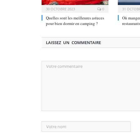
30 OCTOBRE 2023
0
31 OCTOBR
Quelles sont les meilleures astuces
Où manger 
pour bien dormir en camping ?
restaurant
LAISSEZ UN COMMENTAIRE