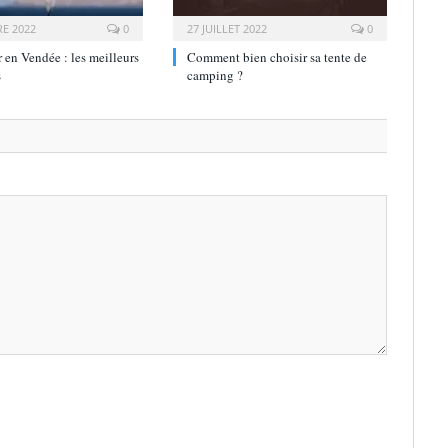
E 2022
0
27 JUILLET 2022
0
en Vendée : les meilleurs
Comment bien choisir sa tente de
s
camping ?