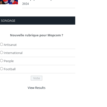
2024
SONDAGE
Nouvelle rubrique pour Mopcom ?
Artisanat
International
People
Football
View Results