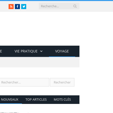
RSS
Facebook
Twitter
E
VIE PRATIQUE
VOYAGE
NOUVEAUX
TOP ARTICLES
MOTS CLÉS