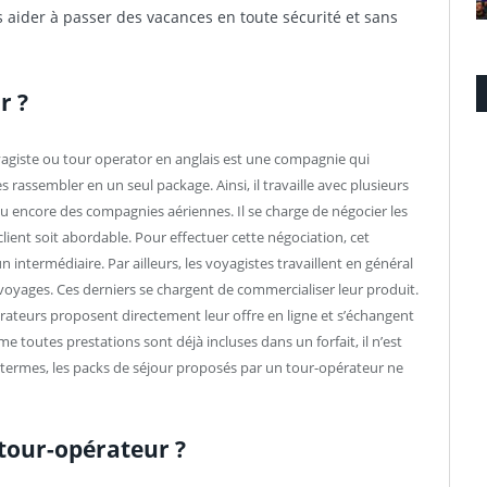
 aider à passer des vacances en toute sécurité et sans
r ?
agiste ou tour operator en anglais est une compagnie qui
 rassembler en un seul package. Ainsi, il travaille avec plusieurs
u encore des compagnies aériennes. Il se charge de négocier les
client soit abordable. Pour effectuer cette négociation, cet
intermédiaire. Par ailleurs, les voyagistes travaillent en général
oyages. Ces derniers se chargent de commercialiser leur produit.
pérateurs proposent directement leur offre en ligne et s’échangent
toutes prestations sont déjà incluses dans un forfait, il n’est
s termes, les packs de séjour proposés par un tour-opérateur ne
 tour-opérateur ?