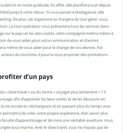
ouleront en toute quiétude. En effet, elle planifiera tout depuis
-hôtel jusqu’à votre retour. Si vous passez à Madagascar, elle
king. De plus, cet organisme se chargera de tout gérer, vous
nation. Le tour-opérateur vous présentera tous les services dans
ge sur le pays et les sites visités, cette compagnie mettra même à
ission de vous aider pour votre communication et d’autres
argera même de vous aider pour le change de vos devises. Par
s acteurs du tourisme, il pourra vous proposer des prestations
rofiter d’un pays
u « slow travel » ou du terme « voyager plus lentement » ? Il
yage afin d’apprécier les lieux visités et de les découvrir en
a vie sociale en s’échangeant et en passant plus du temps avec
ous permettra de créer votre propre expérience, d’en savoir plus
re faculté d’apprentissage et de vivre une véritable aventure. Vous
ngée sous-marine. Avec le slow travel, vous ne risquez pas de