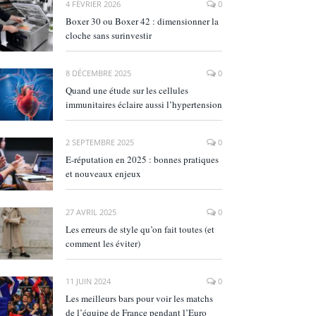
4 FÉVRIER 2026
0
Boxer 30 ou Boxer 42 : dimensionner la
cloche sans surinvestir
8 DÉCEMBRE 2025
0
Quand une étude sur les cellules
immunitaires éclaire aussi l’hypertension
2 SEPTEMBRE 2025
0
E‑réputation en 2025 : bonnes pratiques
et nouveaux enjeux
27 AVRIL 2025
0
Les erreurs de style qu’on fait toutes (et
comment les éviter)
11 JUIN 2024
0
Les meilleurs bars pour voir les matchs
de l’équipe de France pendant l’Euro