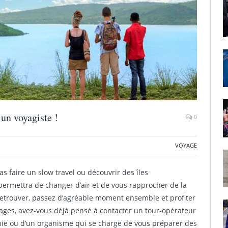
un voyagiste !
0
VOYAGE
s faire un slow travel ou découvrir des îles
rmettra de changer d’air et de vous rapprocher de la
 retrouver, passez d’agréable moment ensemble et profiter
yages, avez-vous déjà pensé à contacter un tour-opérateur
gnie ou d’un organisme qui se charge de vous préparer des