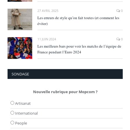
27 AVRIL 2025
0
Les erreurs de style qu’on fait toutes (et comment les
éviter)
11 JUIN 2024
0
Les meilleurs bars pour voir les matchs de l’équipe de
France pendant l’Euro 2024
SONDAGE
Nouvelle rubrique pour Mopcom ?
Artisanat
International
People