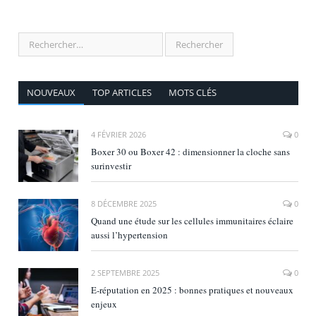
NOUVEAUX
TOP ARTICLES
MOTS CLÉS
4 FÉVRIER 2026
0
Boxer 30 ou Boxer 42 : dimensionner la cloche sans
surinvestir
8 DÉCEMBRE 2025
0
Quand une étude sur les cellules immunitaires éclaire
aussi l’hypertension
2 SEPTEMBRE 2025
0
E‑réputation en 2025 : bonnes pratiques et nouveaux
enjeux