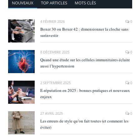
NOUVEAUX
TOP ARTICLES
MOTS CLÉS
4 FÉVRIER 2026
0
Boxer 30 ou Boxer 42 : dimensionner la cloche sans
surinvestir
8 DÉCEMBRE 2025
0
Quand une étude sur les cellules immunitaires éclaire
aussi l’hypertension
2 SEPTEMBRE 2025
0
E‑réputation en 2025 : bonnes pratiques et nouveaux
enjeux
27 AVRIL 2025
0
Les erreurs de style qu’on fait toutes (et comment les
éviter)