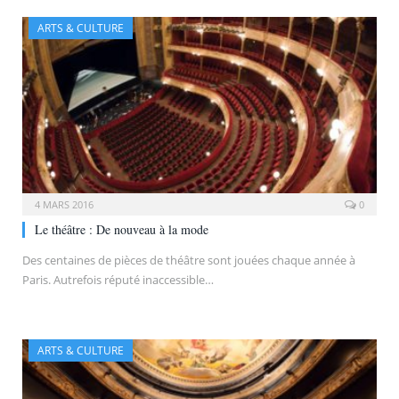
ARTS & CULTURE
4 MARS 2016
0
Le théâtre : De nouveau à la mode
Des centaines de pièces de théâtre sont jouées chaque année à
Paris. Autrefois réputé inaccessible…
ARTS & CULTURE