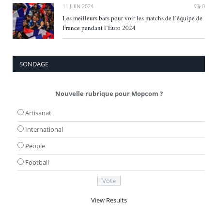
11 JUIN 2024
0
Les meilleurs bars pour voir les matchs de l’équipe de
France pendant l’Euro 2024
SONDAGE
Nouvelle rubrique pour Mopcom ?
Artisanat
International
People
Football
View Results