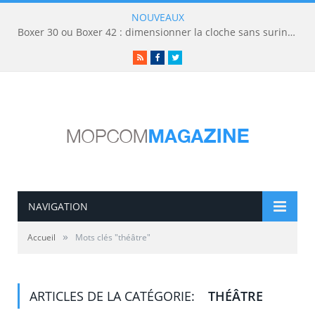
NOUVEAUX
Boxer 30 ou Boxer 42 : dimensionner la cloche sans surinvestir
RSS
Facebook
Twitter
NAVIGATION
»
Accueil
Mots clés "théâtre"
ARTICLES DE LA CATÉGORIE:
THÉÂTRE