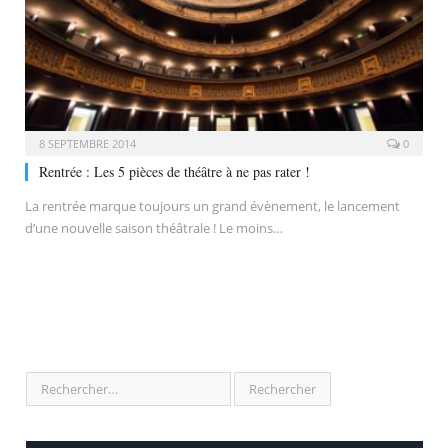
8 SEPTEMBRE 2014
0
Rentrée : Les 5 pièces de théâtre à ne pas rater !
La rentrée marque toujours un grand évènement, le lancement
d’une nouvelle saison théâtrale ! Le moins…