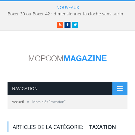
NOUVEAUX
Boxer 30 ou Boxer 42 : dimensionner la cloche sans surinvestir
RSS
Facebook
Twitter
NAVIGATION
»
Accueil
Mots clés "taxation"
ARTICLES DE LA CATÉGORIE:
TAXATION