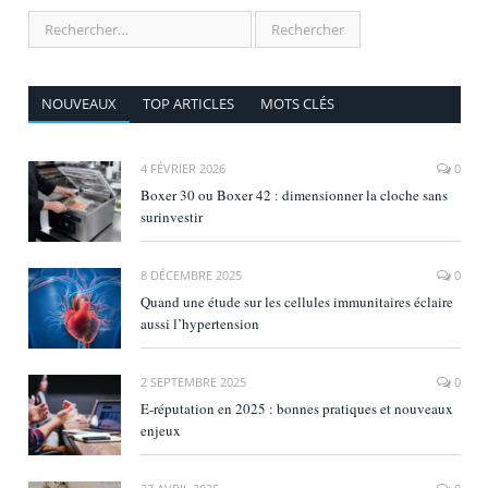
NOUVEAUX
TOP ARTICLES
MOTS CLÉS
4 FÉVRIER 2026
0
Boxer 30 ou Boxer 42 : dimensionner la cloche sans
surinvestir
8 DÉCEMBRE 2025
0
Quand une étude sur les cellules immunitaires éclaire
aussi l’hypertension
2 SEPTEMBRE 2025
0
E‑réputation en 2025 : bonnes pratiques et nouveaux
enjeux