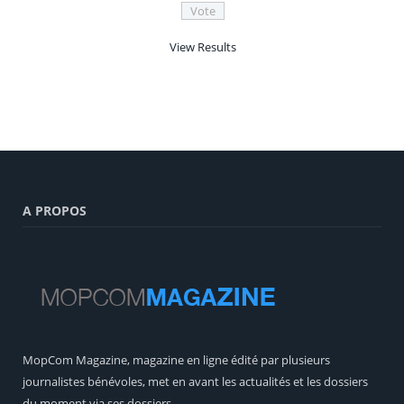
View Results
A PROPOS
MopCom Magazine, magazine en ligne édité par plusieurs
journalistes bénévoles, met en avant les actualités et les dossiers
du moment via ses dossiers.