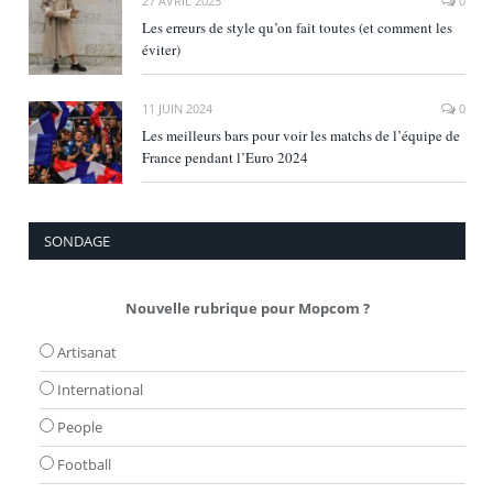
27 AVRIL 2025
0
Les erreurs de style qu’on fait toutes (et comment les
éviter)
11 JUIN 2024
0
Les meilleurs bars pour voir les matchs de l’équipe de
France pendant l’Euro 2024
SONDAGE
Nouvelle rubrique pour Mopcom ?
Artisanat
International
People
Football