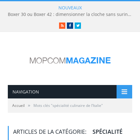
NOUVEAUX
Boxer 30 ou Boxer 42 : dimensionner la cloche sans surinvestir
RSS
Facebook
Twitter
NAVIGATION
»
Accueil
Mots clés "spécialité culinaire de l’Italie"
ARTICLES DE LA CATÉGORIE:
SPÉCIALITÉ