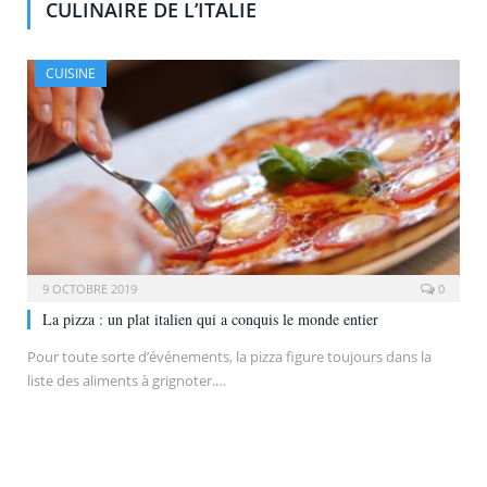
CULINAIRE DE L’ITALIE
CUISINE
9 OCTOBRE 2019
0
La pizza : un plat italien qui a conquis le monde entier
Pour toute sorte d’événements, la pizza figure toujours dans la
liste des aliments à grignoter.…