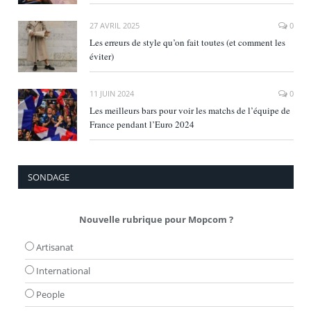
27 AVRIL 2025
0
Les erreurs de style qu’on fait toutes (et comment les
éviter)
11 JUIN 2024
0
Les meilleurs bars pour voir les matchs de l’équipe de
France pendant l’Euro 2024
SONDAGE
Nouvelle rubrique pour Mopcom ?
Artisanat
International
People