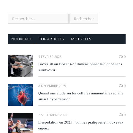
NOUVEAUX
TOP ARTICLES
MOTS CLÉS
4 FÉVRIER 2026
0
Boxer 30 ou Boxer 42 : dimensionner la cloche sans
surinvestir
8 DÉCEMBRE 2025
0
Quand une étude sur les cellules immunitaires éclaire
aussi l’hypertension
2 SEPTEMBRE 2025
0
E‑réputation en 2025 : bonnes pratiques et nouveaux
enjeux