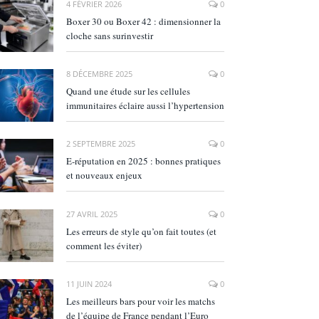
4 FÉVRIER 2026
0
Boxer 30 ou Boxer 42 : dimensionner la
cloche sans surinvestir
8 DÉCEMBRE 2025
0
Quand une étude sur les cellules
immunitaires éclaire aussi l’hypertension
2 SEPTEMBRE 2025
0
E‑réputation en 2025 : bonnes pratiques
et nouveaux enjeux
27 AVRIL 2025
0
Les erreurs de style qu’on fait toutes (et
comment les éviter)
11 JUIN 2024
0
Les meilleurs bars pour voir les matchs
de l’équipe de France pendant l’Euro