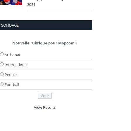
2024
SONDAGE
Nouvelle rubrique pour Mopcom ?
Artisanat
International
People
Football
View Results