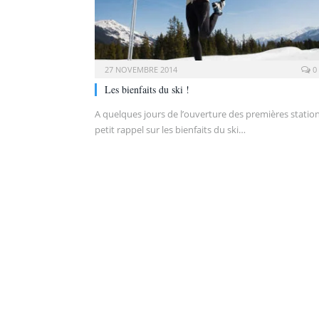
27 NOVEMBRE 2014
0
Les bienfaits du ski !
A quelques jours de l’ouverture des premières station
petit rappel sur les bienfaits du ski…