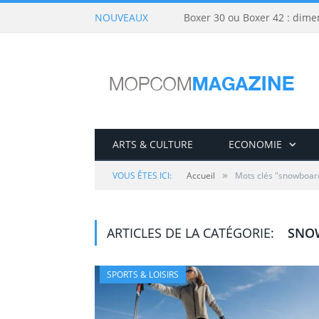
NOUVEAUX
Boxer 30 ou Boxer 42 : dime
ARTS & CULTURE
ECONOMIE
»
VOUS ÊTES ICI:
Accueil
Mots clés "snowboar
ARTICLES DE LA CATÉGORIE:
SNO
SPORTS & LOISIRS