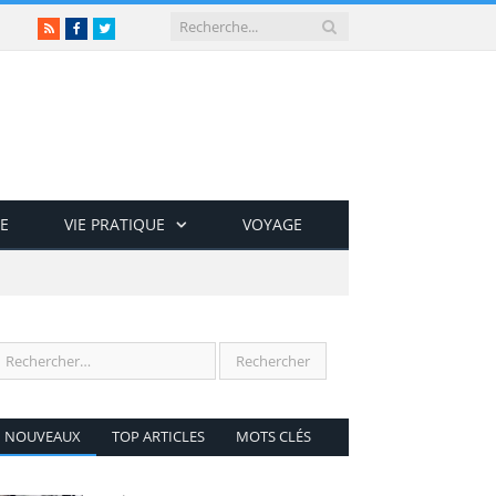
RSS
Facebook
Twitter
E
VIE PRATIQUE
VOYAGE
NOUVEAUX
TOP ARTICLES
MOTS CLÉS