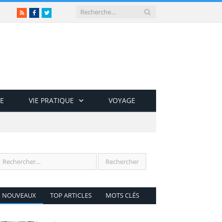
RSS
Facebook
Twitter
E
VIE PRATIQUE
VOYAGE
NOUVEAUX
TOP ARTICLES
MOTS CLÉS