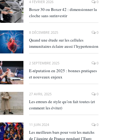
4 FÉVRIER 2026
0
Boxer 30 ou Boxer 42 : dimensionner la
cloche sans surinvestir
8 DÉCEMBRE 2025
0
Quand une étude sur les cellules
immunitaires éclaire aussi l’hypertension
2 SEPTEMBRE 2025
0
E‑réputation en 2025 : bonnes pratiques
et nouveaux enjeux
27 AVRIL 2025
0
Les erreurs de style qu’on fait toutes (et
comment les éviter)
11 JUIN 2024
0
Les meilleurs bars pour voir les matchs
de l’équipe de France pendant l’Euro