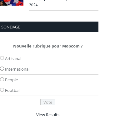
2024
SONDAGE
Nouvelle rubrique pour Mopcom ?
Artisanat
International
People
Football
View Results