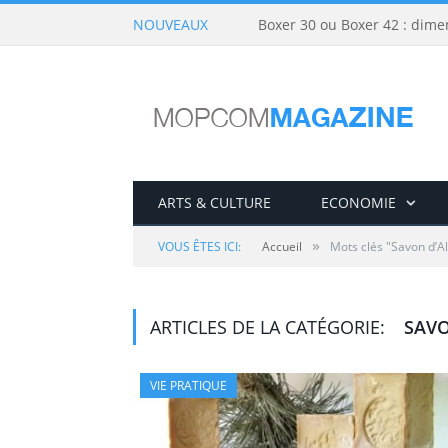
NOUVEAUX
Boxer 30 ou Boxer 42 : dime
ARTS & CULTURE
ECONOMIE
»
VOUS ÊTES ICI:
Accueil
Mots clés "Savon d’A
ARTICLES DE LA CATÉGORIE:
SAVO
VIE PRATIQUE