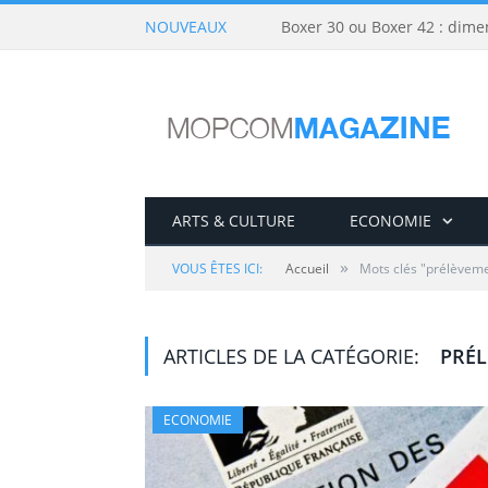
NOUVEAUX
Boxer 30 ou Boxer 42 : dime
ARTS & CULTURE
ECONOMIE
»
VOUS ÊTES ICI:
Accueil
Mots clés "prélèveme
ARTICLES DE LA CATÉGORIE:
PRÉL
ECONOMIE