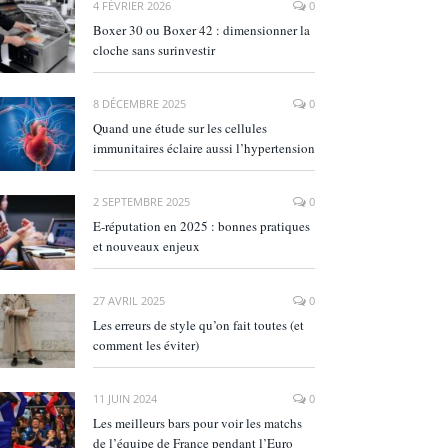
4 FÉVRIER 2026
0
Boxer 30 ou Boxer 42 : dimensionner la
cloche sans surinvestir
8 DÉCEMBRE 2025
0
Quand une étude sur les cellules
immunitaires éclaire aussi l’hypertension
2 SEPTEMBRE 2025
0
E‑réputation en 2025 : bonnes pratiques
et nouveaux enjeux
27 AVRIL 2025
0
Les erreurs de style qu’on fait toutes (et
comment les éviter)
11 JUIN 2024
0
Les meilleurs bars pour voir les matchs
de l’équipe de France pendant l’Euro