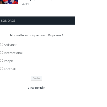
2024
SONDAGE
Nouvelle rubrique pour Mopcom ?
Artisanat
International
People
Football
View Results