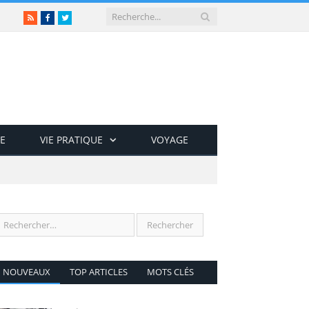
RSS
Facebook
Twitter
E
VIE PRATIQUE
VOYAGE
NOUVEAUX
TOP ARTICLES
MOTS CLÉS