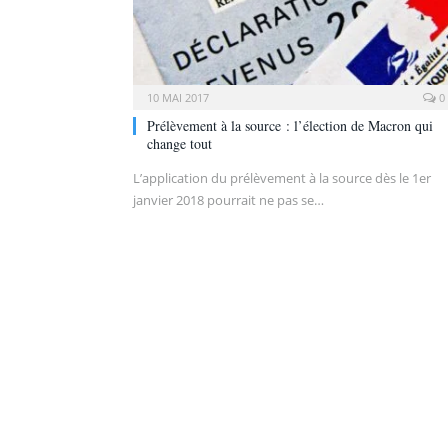
10 MAI 2017
0
Prélèvement à la source : l’élection de Macron qui
change tout
L’application du prélèvement à la source dès le 1er
janvier 2018 pourrait ne pas se…