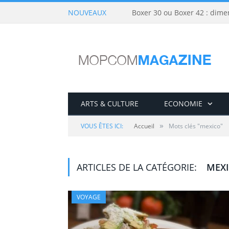
NOUVEAUX
Boxer 30 ou Boxer 42 : dime
ARTS & CULTURE
ECONOMIE
»
VOUS ÊTES ICI:
Accueil
Mots clés "mexico"
ARTICLES DE LA CATÉGORIE:
MEX
VOYAGE