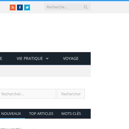
RSS
Facebook
Twitter
E
VIE PRATIQUE
VOYAGE
NOUVEAUX
TOP ARTICLES
MOTS CLÉS