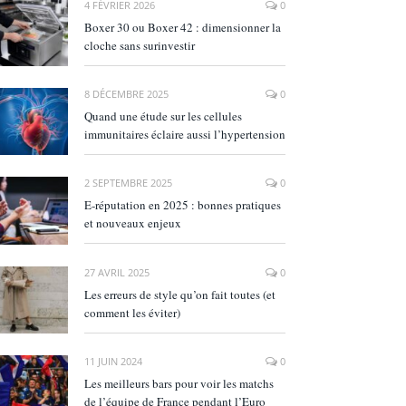
4 FÉVRIER 2026
0
Boxer 30 ou Boxer 42 : dimensionner la
cloche sans surinvestir
8 DÉCEMBRE 2025
0
Quand une étude sur les cellules
immunitaires éclaire aussi l’hypertension
2 SEPTEMBRE 2025
0
E‑réputation en 2025 : bonnes pratiques
et nouveaux enjeux
27 AVRIL 2025
0
Les erreurs de style qu’on fait toutes (et
comment les éviter)
11 JUIN 2024
0
Les meilleurs bars pour voir les matchs
de l’équipe de France pendant l’Euro