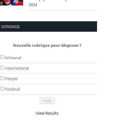
2024
SONDAGE
Nouvelle rubrique pour Mopcom ?
Artisanat
International
People
Football
View Results