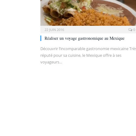
22 JUIN 2016
0
Réaliser un voyage gastronomique au Mexique
Découvrir l’incomparable gastronomie mexicaine Trè
réputé pour sa cuisine, le Mexique offre à ses
voyageurs…