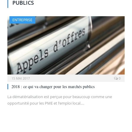
PUBLICS
ENTREPRISE
15 MAI 2017
0
2018 : ce qui va changer pour les marchés publics
La dématérialisation est perçue pour beaucoup comme une
opportunité pour les PME et l’emploi local.…