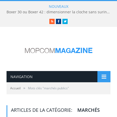
NOUVEAUX
Boxer 30 ou Boxer 42 : dimensionner la cloche sans surinvestir
RSS
Facebook
Twitter
NAVIGATION
»
Accueil
Mots clés "marchés publics"
ARTICLES DE LA CATÉGORIE:
MARCHÉS