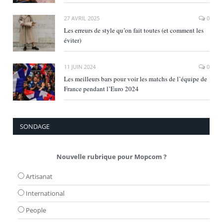
27 AVRIL 2025
0
Les erreurs de style qu’on fait toutes (et comment les
éviter)
11 JUIN 2024
0
Les meilleurs bars pour voir les matchs de l’équipe de
France pendant l’Euro 2024
SONDAGE
Nouvelle rubrique pour Mopcom ?
Artisanat
International
People