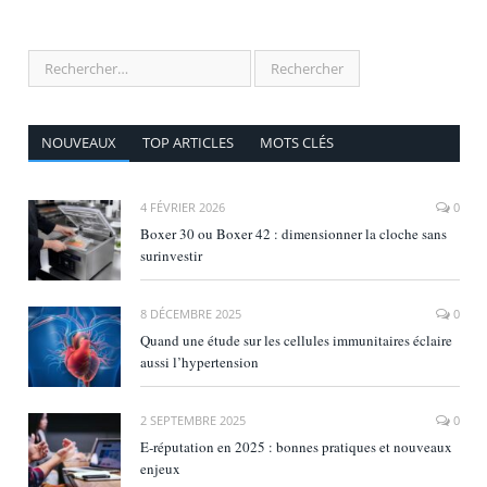
NOUVEAUX
TOP ARTICLES
MOTS CLÉS
4 FÉVRIER 2026
0
Boxer 30 ou Boxer 42 : dimensionner la cloche sans
surinvestir
8 DÉCEMBRE 2025
0
Quand une étude sur les cellules immunitaires éclaire
aussi l’hypertension
2 SEPTEMBRE 2025
0
E‑réputation en 2025 : bonnes pratiques et nouveaux
enjeux