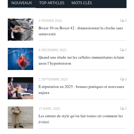
NOUVEAUX
TOP ARTICLES
MOTS CLÉS
4 FÉVRIER 2026
0
Boxer 30 ou Boxer 42 : dimensionner la cloche sans
surinvestir
8 DÉCEMBRE 2025
0
Quand une étude sur les cellules immunitaires éclaire
aussi l’hypertension
2 SEPTEMBRE 2025
0
E‑réputation en 2025 : bonnes pratiques et nouveaux
enjeux
27 AVRIL 2025
0
Les erreurs de style qu’on fait toutes (et comment les
éviter)