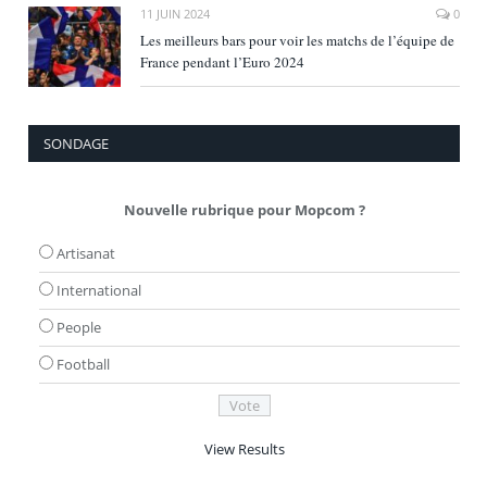
11 JUIN 2024
0
Les meilleurs bars pour voir les matchs de l’équipe de
France pendant l’Euro 2024
SONDAGE
Nouvelle rubrique pour Mopcom ?
Artisanat
International
People
Football
View Results