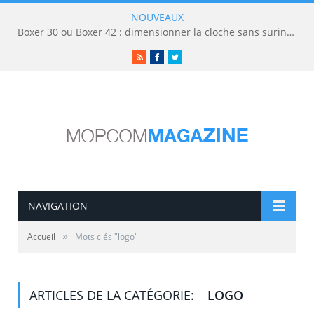
NOUVEAUX
Boxer 30 ou Boxer 42 : dimensionner la cloche sans surinvestir
RSS
Facebook
Twitter
NAVIGATION
»
Accueil
Mots clés "logo"
ARTICLES DE LA CATÉGORIE:
LOGO