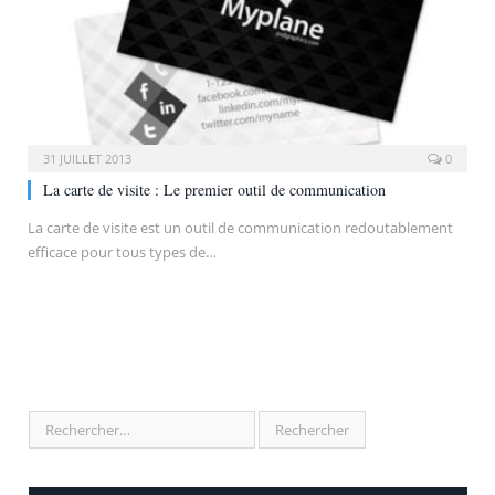
31 JUILLET 2013
0
La carte de visite : Le premier outil de communication
La carte de visite est un outil de communication redoutablement
efficace pour tous types de…