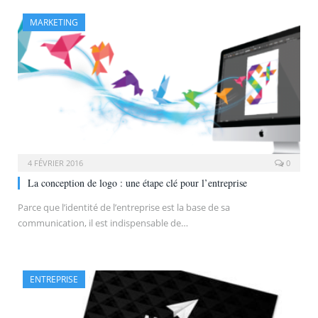
MARKETING
4 FÉVRIER 2016
0
La conception de logo : une étape clé pour l’entreprise
Parce que l’identité de l’entreprise est la base de sa
communication, il est indispensable de…
ENTREPRISE