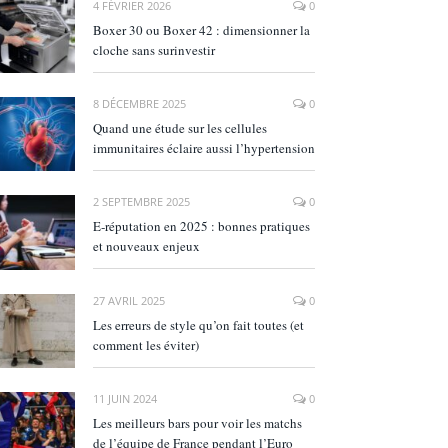
4 FÉVRIER 2026
0
Boxer 30 ou Boxer 42 : dimensionner la
cloche sans surinvestir
8 DÉCEMBRE 2025
0
Quand une étude sur les cellules
immunitaires éclaire aussi l’hypertension
2 SEPTEMBRE 2025
0
E‑réputation en 2025 : bonnes pratiques
et nouveaux enjeux
27 AVRIL 2025
0
Les erreurs de style qu’on fait toutes (et
comment les éviter)
11 JUIN 2024
0
Les meilleurs bars pour voir les matchs
de l’équipe de France pendant l’Euro