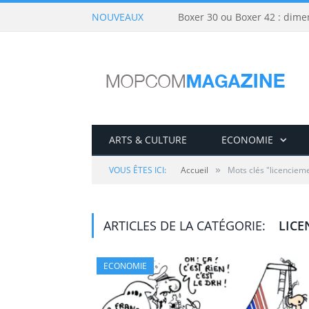
NOUVEAUX
Boxer 30 ou Boxer 42 : dime
ARTS & CULTURE
ECONOMIE
»
VOUS ÊTES ICI:
Accueil
Mots clés "licenciem
ARTICLES DE LA CATÉGORIE:
LICE
ECONOMIE