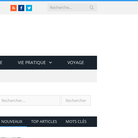
RSS
Facebook
Twitter
E
VIE PRATIQUE
VOYAGE
NOUVEAUX
TOP ARTICLES
MOTS CLÉS