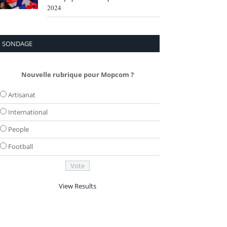
2024
SONDAGE
Nouvelle rubrique pour Mopcom ?
Artisanat
International
People
Football
View Results