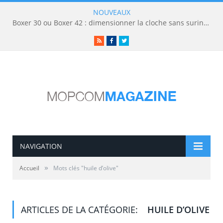
NOUVEAUX
Boxer 30 ou Boxer 42 : dimensionner la cloche sans surinvestir
RSS
Facebook
Twitter
NAVIGATION
»
Accueil
Mots clés "huile d’olive"
ARTICLES DE LA CATÉGORIE:
HUILE D’OLIVE