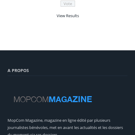
View Results
A PROPOS
MopCom Magazine, magazine en ligne édité par plusieurs
journalistes bénévoles, met en avant les actualités et les dossiers
du moment via ses dossiers.