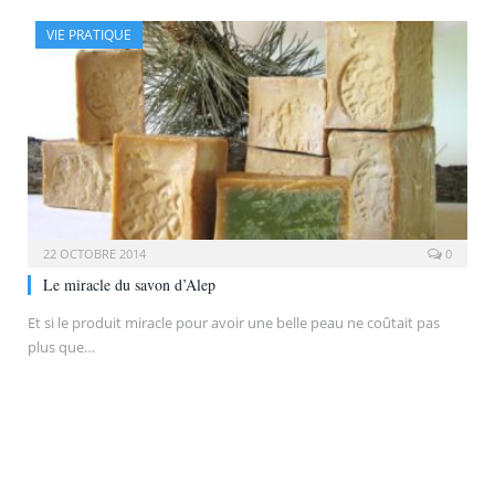
VIE PRATIQUE
22 OCTOBRE 2014
0
Le miracle du savon d’Alep
Et si le produit miracle pour avoir une belle peau ne coûtait pas
plus que…