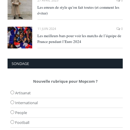
27 AVRIL 2025
0
Les erreurs de style qu’on fait toutes (et comment les
éviter)
11 JUIN 2024
0
Les meilleurs bars pour voir les matchs de l’équipe de
France pendant l’Euro 2024
SONDAGE
Nouvelle rubrique pour Mopcom ?
Artisanat
International
People
Football