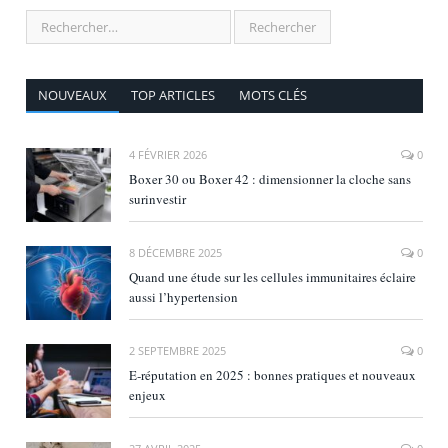
NOUVEAUX
TOP ARTICLES
MOTS CLÉS
4 FÉVRIER 2026
0
Boxer 30 ou Boxer 42 : dimensionner la cloche sans
surinvestir
8 DÉCEMBRE 2025
0
Quand une étude sur les cellules immunitaires éclaire
aussi l’hypertension
2 SEPTEMBRE 2025
0
E‑réputation en 2025 : bonnes pratiques et nouveaux
enjeux