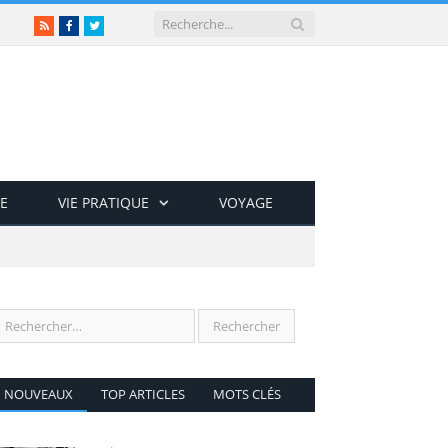
RSS
Facebook
Twitter
E
VIE PRATIQUE
VOYAGE
NOUVEAUX
TOP ARTICLES
MOTS CLÉS