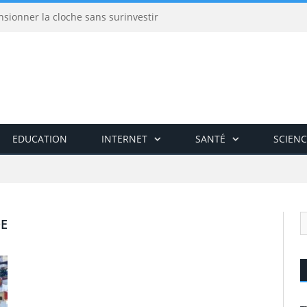
nsionner la cloche sans surinvestir
EDUCATION
INTERNET
SANTÉ
SCIENC
E