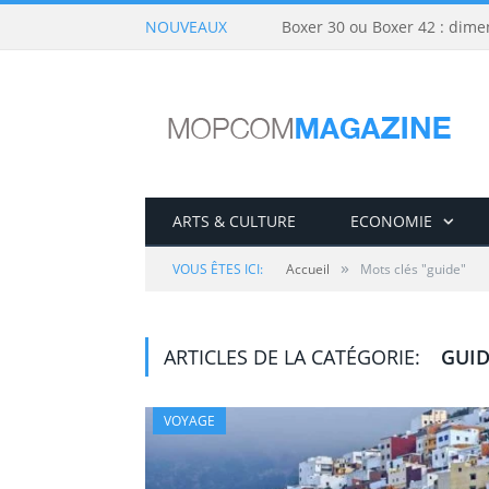
NOUVEAUX
Boxer 30 ou Boxer 42 : dime
ARTS & CULTURE
ECONOMIE
»
VOUS ÊTES ICI:
Accueil
Mots clés "guide"
ARTICLES DE LA CATÉGORIE:
GUID
VOYAGE