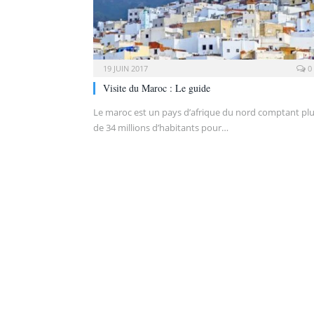
19 JUIN 2017
0
Visite du Maroc : Le guide
Le maroc est un pays d’afrique du nord comptant pl
de 34 millions d’habitants pour…