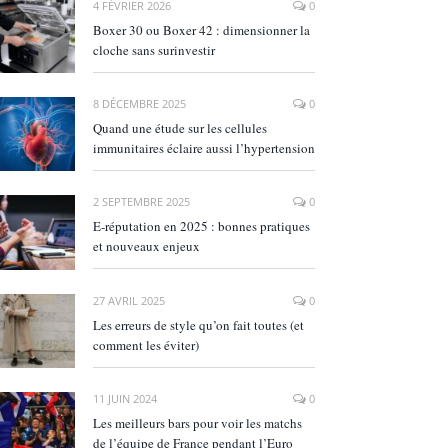
4 FÉVRIER 2026
0
Boxer 30 ou Boxer 42 : dimensionner la
cloche sans surinvestir
8 DÉCEMBRE 2025
0
Quand une étude sur les cellules
immunitaires éclaire aussi l’hypertension
2 SEPTEMBRE 2025
0
E‑réputation en 2025 : bonnes pratiques
et nouveaux enjeux
27 AVRIL 2025
0
Les erreurs de style qu’on fait toutes (et
comment les éviter)
11 JUIN 2024
0
Les meilleurs bars pour voir les matchs
de l’équipe de France pendant l’Euro