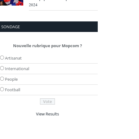
2024
SONDAGE
Nouvelle rubrique pour Mopcom ?
Artisanat
International
People
Football
View Results