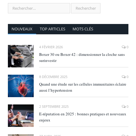
NOUVEAUX
TOP ARTICLES
MOTS CLÉS
4 FÉVRIER 2026
0
Boxer 30 ou Boxer 42 : dimensionner la cloche sans
surinvestir
8 DÉCEMBRE 2025
0
Quand une étude sur les cellules immunitaires éclaire
aussi l’hypertension
2 SEPTEMBRE 2025
0
E‑réputation en 2025 : bonnes pratiques et nouveaux
enjeux