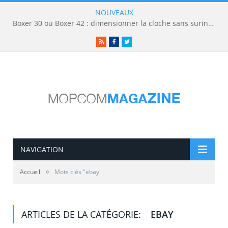
NOUVEAUX
Boxer 30 ou Boxer 42 : dimensionner la cloche sans surinvestir
RSS
Facebook
Twitter
NAVIGATION
»
Accueil
Mots clés "ebay"
ARTICLES DE LA CATÉGORIE:
EBAY