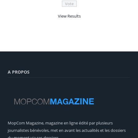
View Results
A PROPOS
MopCom Magazine, magazine en ligne édité par plusieurs
journalistes bénévoles, met en avant les actualités et les dossiers
du moment via ses dossiers.