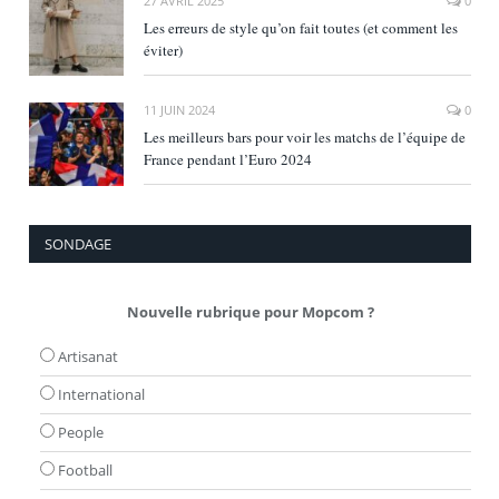
27 AVRIL 2025
0
Les erreurs de style qu’on fait toutes (et comment les
éviter)
11 JUIN 2024
0
Les meilleurs bars pour voir les matchs de l’équipe de
France pendant l’Euro 2024
SONDAGE
Nouvelle rubrique pour Mopcom ?
Artisanat
International
People
Football