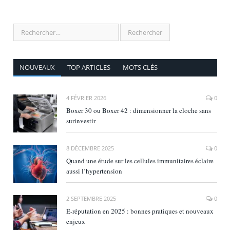
NOUVEAUX
TOP ARTICLES
MOTS CLÉS
4 FÉVRIER 2026
0
Boxer 30 ou Boxer 42 : dimensionner la cloche sans
surinvestir
8 DÉCEMBRE 2025
0
Quand une étude sur les cellules immunitaires éclaire
aussi l’hypertension
2 SEPTEMBRE 2025
0
E‑réputation en 2025 : bonnes pratiques et nouveaux
enjeux