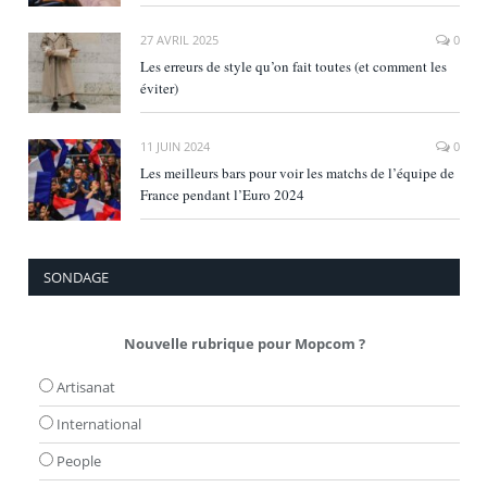
27 AVRIL 2025
0
Les erreurs de style qu’on fait toutes (et comment les
éviter)
11 JUIN 2024
0
Les meilleurs bars pour voir les matchs de l’équipe de
France pendant l’Euro 2024
SONDAGE
Nouvelle rubrique pour Mopcom ?
Artisanat
International
People