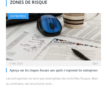
ZONES DE RISQUE
ENTREPRISE
5 MAI 2020
0
Aperçu sur les risques fiscaux aux quels s’exposent les entreprises
Les entreprises ne sont pas exemptées de contrôles fiscaux. Bien
au contraire, ces structures sont…