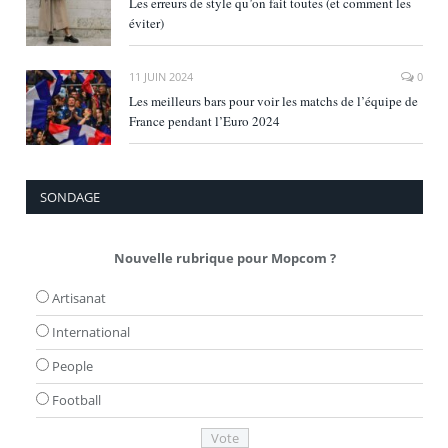
Les erreurs de style qu’on fait toutes (et comment les
éviter)
11 JUIN 2024
0
Les meilleurs bars pour voir les matchs de l’équipe de
France pendant l’Euro 2024
SONDAGE
Nouvelle rubrique pour Mopcom ?
Artisanat
International
People
Football