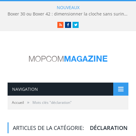
NOUVEAUX
Boxer 30 ou Boxer 42 : dimensionner la cloche sans surinvestir
RSS
Facebook
Twitter
NAVIGATION
»
Accueil
Mots clés "déclaration"
ARTICLES DE LA CATÉGORIE:
DÉCLARATION