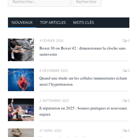
NOUVEAUX
TOP ARTICLES
MOTS CLÉS
4 FÉVRIER 2026
0
Boxer 30 ou Boxer 42 : dimensionner la cloche sans
surinvestir
8 DÉCEMBRE 2025
0
Quand une étude sur les cellules immunitaires éclaire
aussi l’hypertension
2 SEPTEMBRE 2025
0
E‑réputation en 2025 : bonnes pratiques et nouveaux
enjeux
27 AVRIL 2025
0