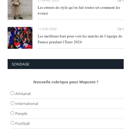
27 AVRIL 2025
0
Les erreurs de style qu’on fait toutes (et comment les
éviter)
11 JUIN 2024
0
Les meilleurs bars pour voir les matchs de l’équipe de
France pendant l’Euro 2024
SONDAGE
Nouvelle rubrique pour Mopcom ?
Artisanat
International
People
Football