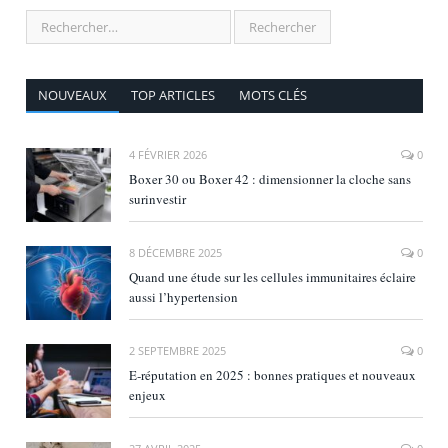
NOUVEAUX
TOP ARTICLES
MOTS CLÉS
4 FÉVRIER 2026
0
Boxer 30 ou Boxer 42 : dimensionner la cloche sans
surinvestir
8 DÉCEMBRE 2025
0
Quand une étude sur les cellules immunitaires éclaire
aussi l’hypertension
2 SEPTEMBRE 2025
0
E‑réputation en 2025 : bonnes pratiques et nouveaux
enjeux