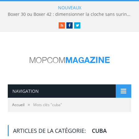
NOUVEAUX
Boxer 30 ou Boxer 42 : dimensionner la cloche sans surinvestir
RSS
Facebook
Twitter
NAVIGATION
»
Accueil
Mots clés "cuba"
ARTICLES DE LA CATÉGORIE:
CUBA