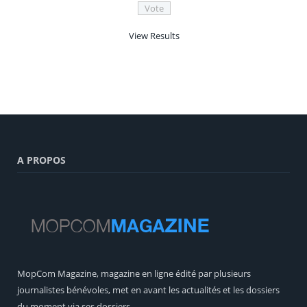
View Results
A PROPOS
MopCom Magazine, magazine en ligne édité par plusieurs
journalistes bénévoles, met en avant les actualités et les dossiers
du moment via ses dossiers.