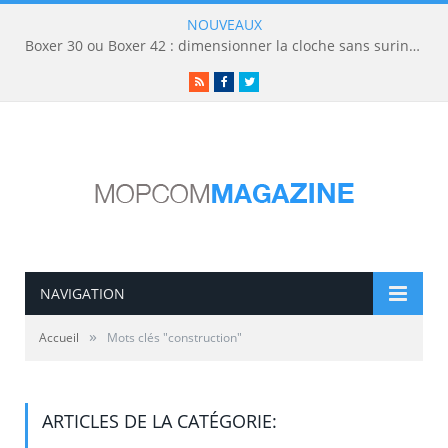
NOUVEAUX
Boxer 30 ou Boxer 42 : dimensionner la cloche sans surinvestir
RSS
Facebook
Twitter
NAVIGATION
»
Accueil
Mots clés "construction"
ARTICLES DE LA CATÉGORIE: