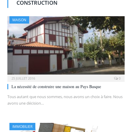
CONSTRUCTION
MAISON
25 JUILLET 2016
0
La nécessité de construire une maison au Pays Basque
Tous autant que nous sommes, nous avons un choix à faire. Nous
avons une décision…
IMMOBILIER