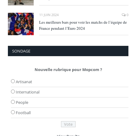
11 JUIN 2024
0
Les meilleurs bars pour voir les matchs de l’équipe de
France pendant l’Euro 2024
SONDAGE
Nouvelle rubrique pour Mopcom ?
Artisanat
International
People
Football