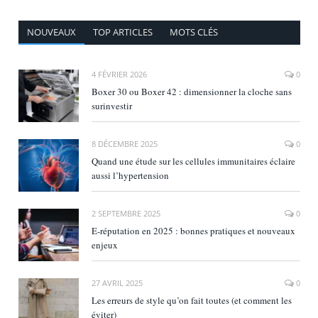
NOUVEAUX
TOP ARTICLES
MOTS CLÉS
4 FÉVRIER 2026
0
Boxer 30 ou Boxer 42 : dimensionner la cloche sans
surinvestir
8 DÉCEMBRE 2025
0
Quand une étude sur les cellules immunitaires éclaire
aussi l’hypertension
2 SEPTEMBRE 2025
0
E‑réputation en 2025 : bonnes pratiques et nouveaux
enjeux
27 AVRIL 2025
0
Les erreurs de style qu’on fait toutes (et comment les
éviter)