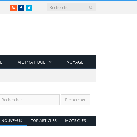
RSS
Facebook
Twitter
E
VIE PRATIQUE
VOYAGE
NOUVEAUX
TOP ARTICLES
MOTS CLÉS