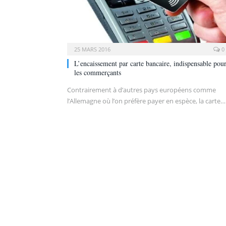
25 MARS 2016
0
L’encaissement par carte bancaire, indispensable pou
les commerçants
Contrairement à d’autres pays européens comme
l’Allemagne où l’on préfère payer en espèce, la carte…