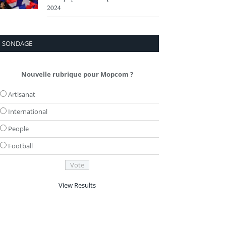
2024
SONDAGE
Nouvelle rubrique pour Mopcom ?
Artisanat
International
People
Football
View Results