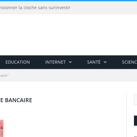
nsionner la cloche sans surinvestir
EDUCATION
INTERNET
SANTÉ
SCIENC
caire"
E BANCAIRE