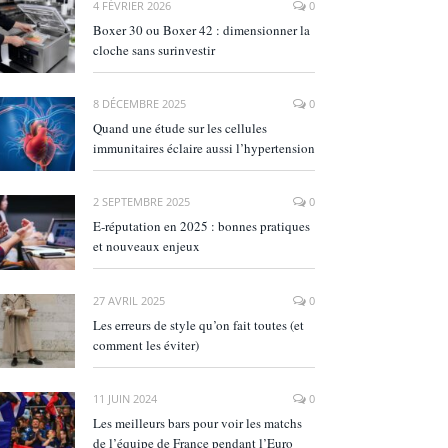
4 FÉVRIER 2026
0
Boxer 30 ou Boxer 42 : dimensionner la
cloche sans surinvestir
8 DÉCEMBRE 2025
0
Quand une étude sur les cellules
immunitaires éclaire aussi l’hypertension
2 SEPTEMBRE 2025
0
E‑réputation en 2025 : bonnes pratiques
et nouveaux enjeux
27 AVRIL 2025
0
Les erreurs de style qu’on fait toutes (et
comment les éviter)
11 JUIN 2024
0
Les meilleurs bars pour voir les matchs
de l’équipe de France pendant l’Euro