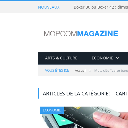
NOUVEAUX
Boxer 30 ou Boxer 42 : dime
ARTS & CULTURE
ECONOMIE
»
VOUS ÊTES ICI:
Accueil
Mots clés "carte ban
ARTICLES DE LA CATÉGORIE:
CART
ECONOMIE