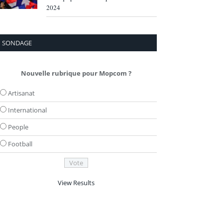
2024
SONDAGE
Nouvelle rubrique pour Mopcom ?
Artisanat
International
People
Football
View Results