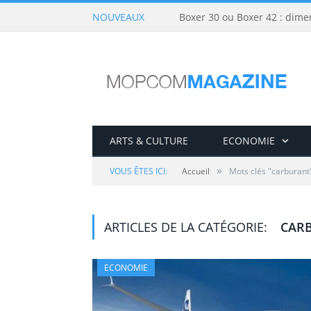
NOUVEAUX
Boxer 30 ou Boxer 42 : dime
ARTS & CULTURE
ECONOMIE
»
VOUS ÊTES ICI:
Accueil
Mots clés "carburant
ARTICLES DE LA CATÉGORIE:
CAR
ECONOMIE