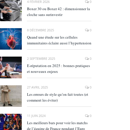
4 FÉVRIER 2026
0
Boxer 30 ou Boxer 42 : dimensionner la
cloche sans surinvestir
8 DÉCEMBRE 2025
0
Quand une étude sur les cellules
immunitaires éclaire aussi l’hypertension
2 SEPTEMBRE 2025
0
E‑réputation en 2025 : bonnes pratiques
et nouveaux enjeux
27 AVRIL 2025
0
Les erreurs de style qu’on fait toutes (et
comment les éviter)
11 JUIN 2024
0
Les meilleurs bars pour voir les matchs
de l’équipe de France pendant l’Euro