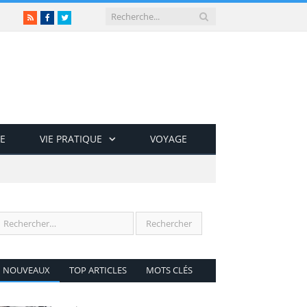
RSS
Facebook
Twitter
E
VIE PRATIQUE
VOYAGE
NOUVEAUX
TOP ARTICLES
MOTS CLÉS