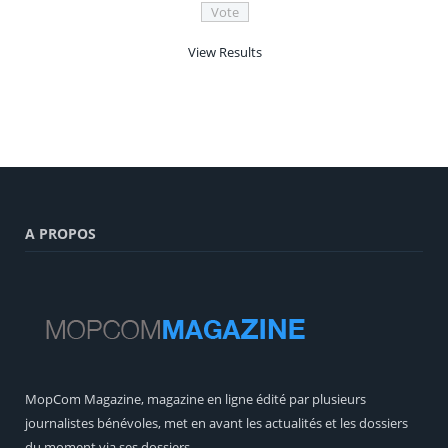
View Results
A PROPOS
MopCom Magazine, magazine en ligne édité par plusieurs
journalistes bénévoles, met en avant les actualités et les dossiers
du moment via ses dossiers.