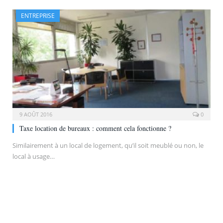
ENTREPRISE
9 AOÛT 2016
0
Taxe location de bureaux : comment cela fonctionne ?
Similairement à un local de logement, qu’il soit meublé ou non, le
local à usage…