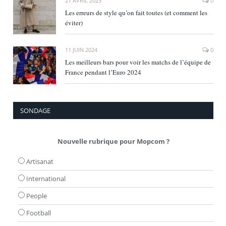
27 AVRIL 2025
0
Les erreurs de style qu’on fait toutes (et comment les
éviter)
11 JUIN 2024
0
Les meilleurs bars pour voir les matchs de l’équipe de
France pendant l’Euro 2024
SONDAGE
Nouvelle rubrique pour Mopcom ?
Artisanat
International
People
Football