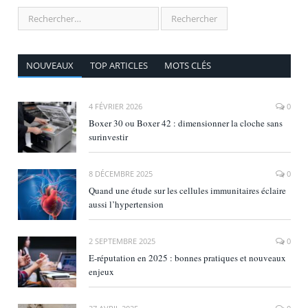
NOUVEAUX
TOP ARTICLES
MOTS CLÉS
4 FÉVRIER 2026
0
Boxer 30 ou Boxer 42 : dimensionner la cloche sans
surinvestir
8 DÉCEMBRE 2025
0
Quand une étude sur les cellules immunitaires éclaire
aussi l’hypertension
2 SEPTEMBRE 2025
0
E‑réputation en 2025 : bonnes pratiques et nouveaux
enjeux