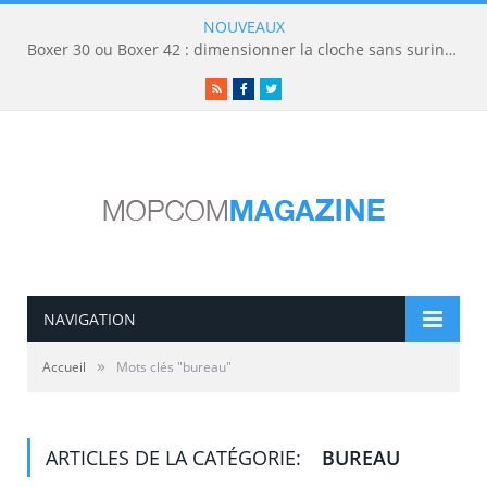
NOUVEAUX
Boxer 30 ou Boxer 42 : dimensionner la cloche sans surinvestir
RSS
Facebook
Twitter
NAVIGATION
»
Accueil
Mots clés "bureau"
ARTICLES DE LA CATÉGORIE:
BUREAU