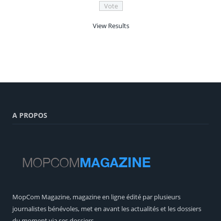
View Results
A PROPOS
MopCom Magazine, magazine en ligne édité par plusieurs
journalistes bénévoles, met en avant les actualités et les dossiers
du moment via ses dossiers.