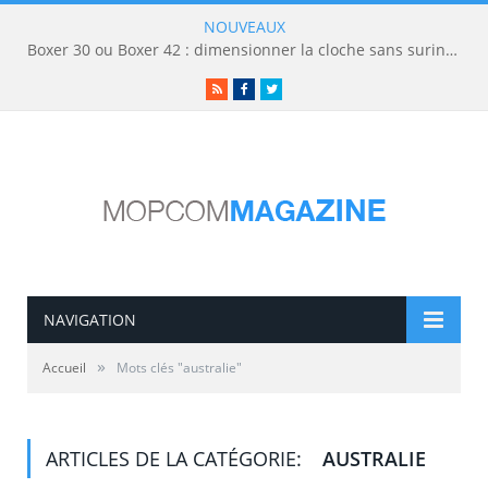
NOUVEAUX
Boxer 30 ou Boxer 42 : dimensionner la cloche sans surinvestir
RSS
Facebook
Twitter
NAVIGATION
»
Accueil
Mots clés "australie"
ARTICLES DE LA CATÉGORIE:
AUSTRALIE