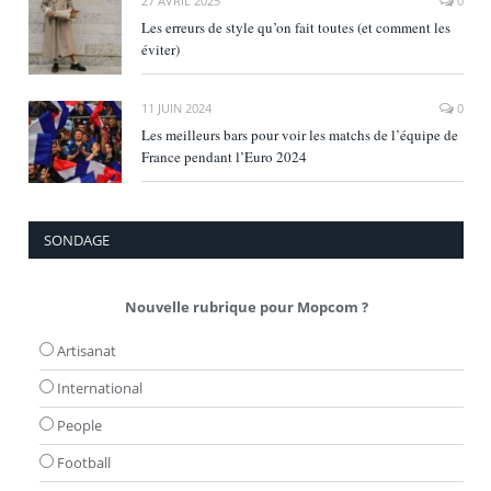
27 AVRIL 2025
0
Les erreurs de style qu’on fait toutes (et comment les
éviter)
11 JUIN 2024
0
Les meilleurs bars pour voir les matchs de l’équipe de
France pendant l’Euro 2024
SONDAGE
Nouvelle rubrique pour Mopcom ?
Artisanat
International
People
Football