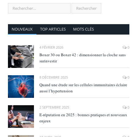
NOUVEAUX
TOP ARTICLES
MOTS CLÉS
4 FÉVRIER 2026
0
Boxer 30 ou Boxer 42 : dimensionner la cloche sans
surinvestir
8 DÉCEMBRE 2025
0
Quand une étude sur les cellules immunitaires éclaire
aussi l’hypertension
2 SEPTEMBRE 2025
0
E‑réputation en 2025 : bonnes pratiques et nouveaux
enjeux