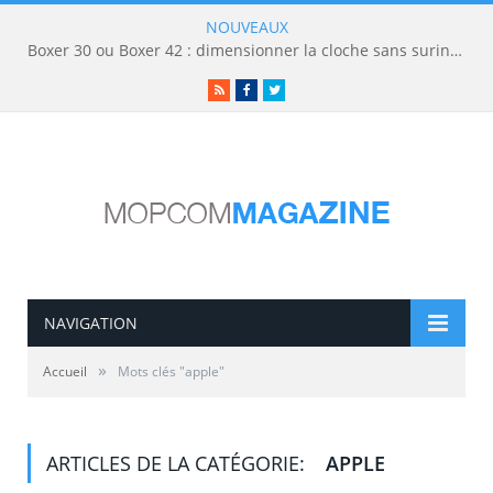
NOUVEAUX
Boxer 30 ou Boxer 42 : dimensionner la cloche sans surinvestir
RSS
Facebook
Twitter
NAVIGATION
»
Accueil
Mots clés "apple"
ARTICLES DE LA CATÉGORIE:
APPLE