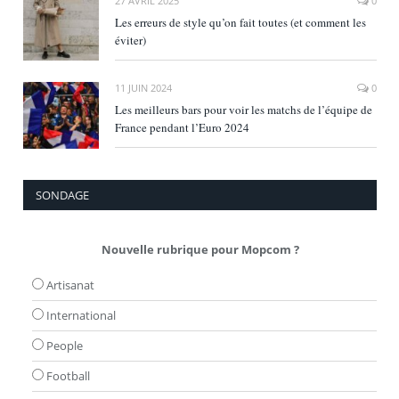
27 AVRIL 2025
0
Les erreurs de style qu’on fait toutes (et comment les
éviter)
11 JUIN 2024
0
Les meilleurs bars pour voir les matchs de l’équipe de
France pendant l’Euro 2024
SONDAGE
Nouvelle rubrique pour Mopcom ?
Artisanat
International
People
Football