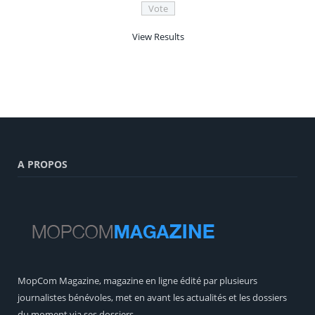
View Results
A PROPOS
MopCom Magazine, magazine en ligne édité par plusieurs
journalistes bénévoles, met en avant les actualités et les dossiers
du moment via ses dossiers.