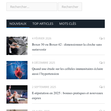
NOUVEAUX
TOP ARTICLES
MOTS CLÉS
4 FÉVRIER 2026
0
Boxer 30 ou Boxer 42 : dimensionner la cloche sans
surinvestir
8 DÉCEMBRE 2025
0
Quand une étude sur les cellules immunitaires éclaire
aussi l’hypertension
2 SEPTEMBRE 2025
0
E‑réputation en 2025 : bonnes pratiques et nouveaux
enjeux