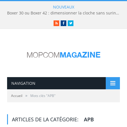
NOUVEAUX
Boxer 30 ou Boxer 42 : dimensionner la cloche sans surinvestir
RSS
Facebook
Twitter
NAVIGATION
»
Accueil
Mots clés "APB"
ARTICLES DE LA CATÉGORIE:
APB