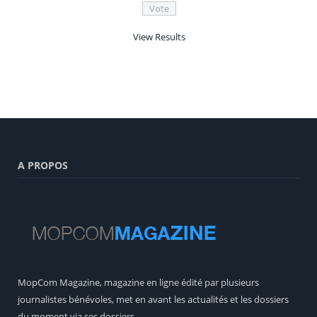
View Results
A PROPOS
MopCom Magazine, magazine en ligne édité par plusieurs
journalistes bénévoles, met en avant les actualités et les dossiers
du moment via ses dossiers.