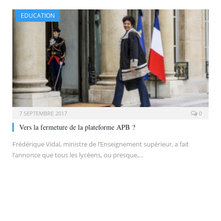
EDUCATION
7 SEPTEMBRE 2017
0
Vers la fermeture de la plateforme APB ?
Frédérique Vidal, ministre de l’Enseignement supérieur, a fait
l’annonce que tous les lycéens, ou presque,…