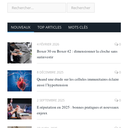
NOUVEAUX
TOP ARTICLES
MOTS CLÉS
4 FÉVRIER 2026
0
Boxer 30 ou Boxer 42 : dimensionner la cloche sans
surinvestir
8 DÉCEMBRE 2025
0
Quand une étude sur les cellules immunitaires éclaire
aussi l’hypertension
2 SEPTEMBRE 2025
0
E‑réputation en 2025 : bonnes pratiques et nouveaux
enjeux