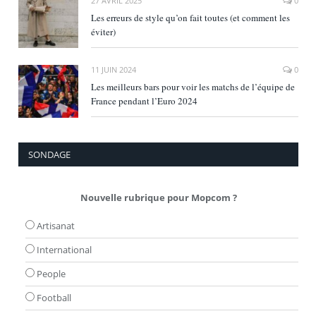
27 AVRIL 2025
0
Les erreurs de style qu’on fait toutes (et comment les
éviter)
11 JUIN 2024
0
Les meilleurs bars pour voir les matchs de l’équipe de
France pendant l’Euro 2024
SONDAGE
Nouvelle rubrique pour Mopcom ?
Artisanat
International
People
Football