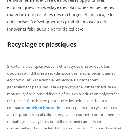
l’environnement et crée de nouvelles opportunités
économiques. Le recyclage des plastiques empêche les
matériaux encore utiles des décharges et encourage les
entreprises à développer des produits nouveaux et
innovants fabriqués à partir de celles-ci.
Recyclage et plastiques
Si certains plastiques peuvent être recyclés une ou deux fois,
d’autres sont difficiles à recycler pour des raisons techniques et
économiques. Par exemple, les recycleurs n’acceptent
généralement pas la mousse de polystyrène, car sa structure en
mousse légère le rend difficile à gérer. Les produits en polystyrène,
tels que les fourches en plastique et les boîtiers de disques
compacts,
bouchon bouteille
, sont cependant recyclables. Les
autres produits en plastique recyclables courants comprennent les
emballages en vinyle, les bouteilles de médicaments en
polypropylène, les gobelets jetables en polyéthylène bas densité et