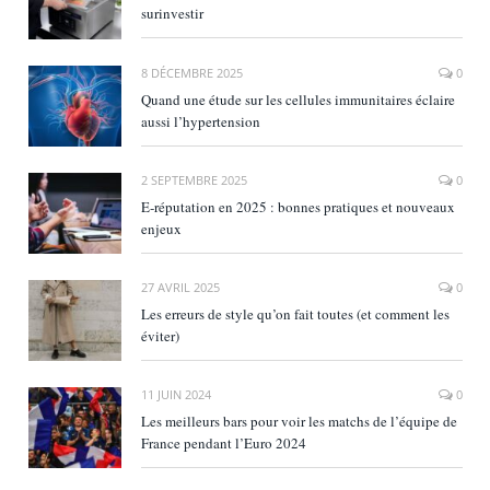
surinvestir
8 DÉCEMBRE 2025
0
Quand une étude sur les cellules immunitaires éclaire
aussi l’hypertension
2 SEPTEMBRE 2025
0
E‑réputation en 2025 : bonnes pratiques et nouveaux
enjeux
27 AVRIL 2025
0
Les erreurs de style qu’on fait toutes (et comment les
éviter)
11 JUIN 2024
0
Les meilleurs bars pour voir les matchs de l’équipe de
France pendant l’Euro 2024