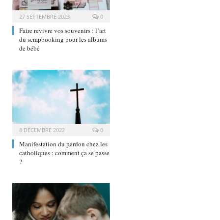
27 SEPTEMBRE 2023
0
Faire revivre vos souvenirs : l’art
du scrapbooking pour les albums
de bébé
8 DÉCEMBRE 2022
0
Manifestation du pardon chez les
catholiques : comment ça se passe
?