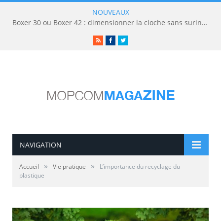
NOUVEAUX
Boxer 30 ou Boxer 42 : dimensionner la cloche sans surinvestir
RSS
Facebook
Twitter
NAVIGATION
»
»
Accueil
Vie pratique
L’importance du recyclage du
plastique