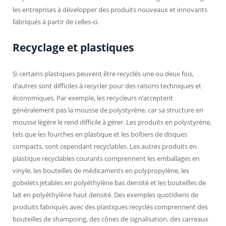
les entreprises à développer des produits nouveaux et innovants
fabriqués à partir de celles-ci.
Recyclage et plastiques
Si certains plastiques peuvent être recyclés une ou deux fois,
d’autres sont difficiles à recycler pour des raisons techniques et
économiques. Par exemple, les recycleurs n’acceptent
généralement pas la mousse de polystyrène, car sa structure en
mousse légère le rend difficile à gérer. Les produits en polystyrène,
tels que les fourches en plastique et les boîtiers de disques
compacts, sont cependant recyclables. Les autres produits en
plastique recyclables courants comprennent les emballages en
vinyle, les bouteilles de médicaments en polypropylène, les
gobelets jetables en polyéthylène bas densité et les bouteilles de
lait en polyéthylène haut densité. Des exemples quotidiens de
produits fabriqués avec des plastiques recyclés comprennent des
bouteilles de shampoing, des cônes de signalisation, des carreaux