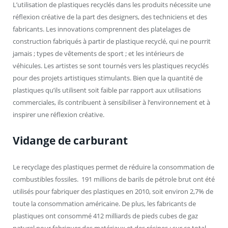
L’utilisation de plastiques recyclés dans les produits nécessite une
réflexion créative de la part des designers, des techniciens et des
fabricants. Les innovations comprennent des platelages de
construction fabriqués à partir de plastique recyclé, qui ne pourrit
jamais ; types de vêtements de sport ; et les intérieurs de
véhicules. Les artistes se sont tournés vers les plastiques recyclés
pour des projets artistiques stimulants. Bien que la quantité de
plastiques qu’ils utilisent soit faible par rapport aux utilisations
commerciales, ils contribuent à sensibiliser à l’environnement et à
inspirer une réflexion créative.
Vidange de carburant
Le recyclage des plastiques permet de réduire la consommation de
combustibles fossiles. 191 millions de barils de pétrole brut ont été
utilisés pour fabriquer des plastiques en 2010, soit environ 2,7% de
toute la consommation américaine. De plus, les fabricants de
plastiques ont consommé 412 milliards de pieds cubes de gaz
naturel pour fabriquer des matériaux et des résines ; sur ce total,