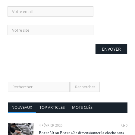
NOUVEAUX
TOP ARTICLES
MOTS CLÉS
4 FÉVRIER 2026
0
Boxer 30 ou Boxer 42 : dimensionner la cloche sans