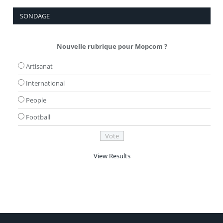
SONDAGE
Nouvelle rubrique pour Mopcom ?
Artisanat
International
People
Football
View Results