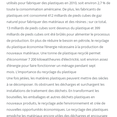
utilisés pour fabriquer des plastiques en 2010, soit environ 2,7 % de
toute la consommation américaine. De plus, les fabricants de
plastiques ont consommé 412 milliards de pieds cubes de gaz
naturel pour fabriquer des matériaux et des résines ; sur ce total,
13 milliards de pieds cubes sont devenus du plastique et 399
milliards de pieds cubes ont été brûlés pour alimenter le processus
de production. En plus de réduire le besoin en pétrole, le recyclage
du plastique économise l’énergie nécessaire à la production de
nouveaux matériaux. Une tonne de plastique recyclé permet
d’économiser 7 200 kilowattheures d’électricité, soit environ assez
d’énergie pour faire fonctionner un ménage pendant sept
mois. L’importance du recyclage du plastique
Une fois jetées, les matières plastiques peuvent mettre des siècles
à se décomposer. Ils obstruent les décharges et surchargent les
installations de traitement des déchets. En transformant les
bouteilles, les emballages et autres déchets plastiques en
nouveaux produits, le recyclage aide l’environnement et crée de
nouvelles opportunités économiques. Le recyclage des plastiques
empêche les matériaux encore utiles des décharges et encourage