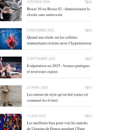
4 FÉVRIER 2026
0
Boxer 30 ou Boxer 42 : dimensionner la
cloche sans surinvestir
8 DÉCEMBRE 2025
0
Quand une étude sur les cellules
immunitaires éclaire aussi l’hypertension
2 SEPTEMBRE 2025
0
E‑réputation en 2025 : bonnes pratiques
et nouveaux enjeux
27 AVRIL 2025
0
Les erreurs de style qu’on fait toutes (et
comment les éviter)
11 JUIN 2024
0
Les meilleurs bars pour voir les matchs
de l’équipe de France pendant l’Euro