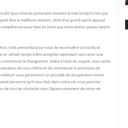
 afin que votre ex-partenaire ressente le vide lorsqu’il n’est pas
peut être la meilleure solution. Doté d’un grand savoir appuyé
es compétences pour faire en sorte que votre amour puisse revenir
action, il est primordial pour vous de reconnaître vos tords et
tre un certain temps à être acceptée cependant sans avoir une
le de commencer le changement. Grâce à l’aide du voyant, vous seriez
évaluation de vous-même et de commencer le processus de
u médium vous garantiront un procédé de récupération moins
 seule personne qu’il vous faut dans votre vie, vous pourriez
ion de tous les obstacles dans l’épanouissement de votre vie