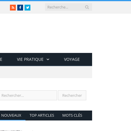
RSS
Facebook
Twitter
E
VIE PRATIQUE
VOYAGE
NOUVEAUX
TOP ARTICLES
MOTS CLÉS