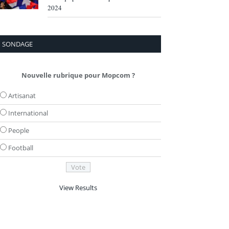
2024
SONDAGE
Nouvelle rubrique pour Mopcom ?
Artisanat
International
People
Football
View Results