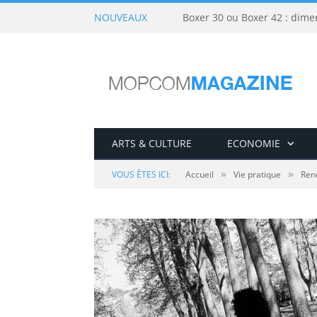
NOUVEAUX
Boxer 30 ou Boxer 42 : dime
ARTS & CULTURE
ECONOMIE
»
»
VOUS ÊTES ICI:
Accueil
Vie pratique
Ren