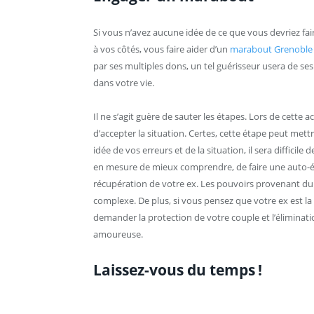
Si vous n’avez aucune idée de ce que vous devriez faire
à vos côtés, vous faire aider d’un
marabout Grenoble
par ses multiples dons, un tel guérisseur usera de s
dans votre vie.
Il ne s’agit guère de sauter les étapes. Lors de cette 
d’accepter la situation. Certes, cette étape peut met
idée de vos erreurs et de la situation, il sera diffici
en mesure de mieux comprendre, de faire une auto-
récupération de votre ex. Les pouvoirs provenant d
complexe. De plus, si vous pensez que votre ex est la
demander la protection de votre couple et l’éliminat
amoureuse.
Laissez-vous du temps !