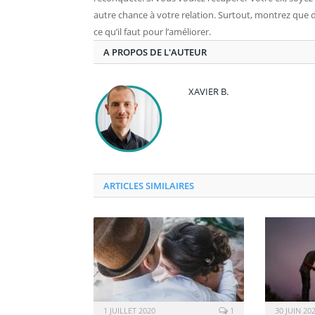
autre chance à votre relation. Surtout, montrez que de
ce qu’il faut pour l’améliorer.
A PROPOS DE L'AUTEUR
XAVIER B.
ARTICLES SIMILAIRES
1 JUILLET 2020
1
30 JUIN 20