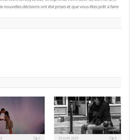
 nouvelles décisions ont été prises et que vous êtes prêt à faire
20
0
29 JUIN 2020
0