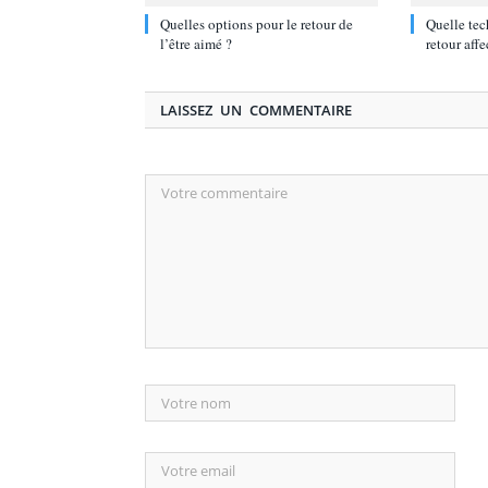
Quelles options pour le retour de
Quelle tec
l’être aimé ?
retour affe
LAISSEZ UN COMMENTAIRE