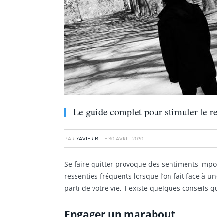
Le guide complet pour stimuler le r
PAR
XAVIER B.
LE
30 AVRIL 2020
Se faire quitter provoque des sentiments impo
ressenties fréquents lorsque l’on fait face à une
parti de votre vie, il existe quelques conseils 
Engager un marabout