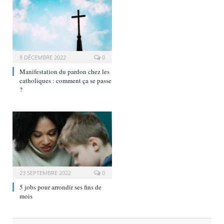
8 DÉCEMBRE 2022
0
Manifestation du pardon chez les
catholiques : comment ça se passe
?
23 SEPTEMBRE 2022
0
5 jobs pour arrondir ses fins de
mois