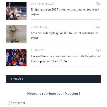
2 SEPTEMBRE 2025
0
E‑réputation en 2025 : bonnes pratiques et nouveaux
enjeux
27 AVRIL 2025
0
Les erreurs de style qu’on fait toutes (et comment les
éviter)
11 JUIN 2024
0
Les meilleurs bars pour voir les matchs de l’équipe de
France pendant l’Euro 2024
SONDAGE
Nouvelle rubrique pour Mopcom ?
Artisanat