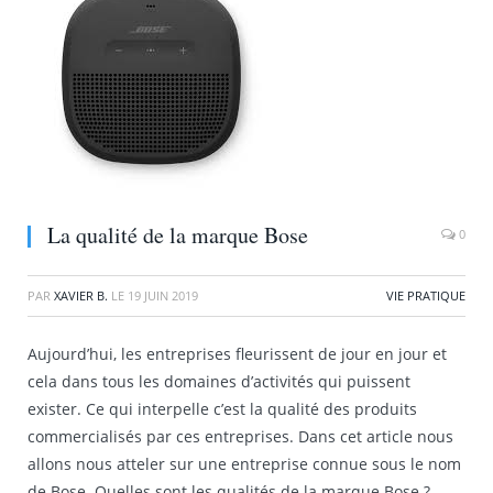
La qualité de la marque Bose
0
PAR
XAVIER B.
LE
19 JUIN 2019
VIE PRATIQUE
Aujourd’hui, les entreprises fleurissent de jour en jour et
cela dans tous les domaines d’activités qui puissent
exister. Ce qui interpelle c’est la qualité des produits
commercialisés par ces entreprises. Dans cet article nous
allons nous atteler sur une entreprise connue sous le nom
de Bose. Quelles sont les qualités de la marque Bose ?