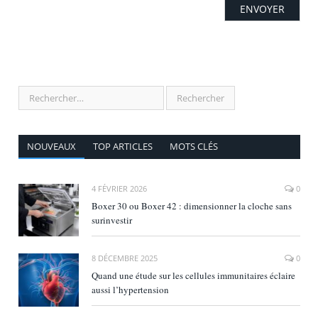
NOUVEAUX
TOP ARTICLES
MOTS CLÉS
4 FÉVRIER 2026
0
Boxer 30 ou Boxer 42 : dimensionner la cloche sans
surinvestir
8 DÉCEMBRE 2025
0
Quand une étude sur les cellules immunitaires éclaire
aussi l’hypertension