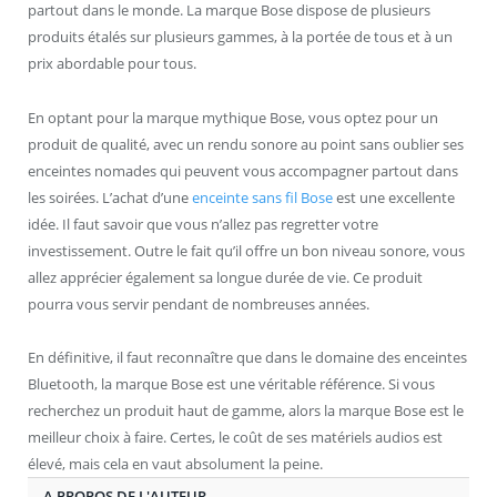
partout dans le monde. La marque Bose dispose de plusieurs
produits étalés sur plusieurs gammes, à la portée de tous et à un
prix abordable pour tous.
En optant pour la marque mythique Bose, vous optez pour un
produit de qualité, avec un rendu sonore au point sans oublier ses
enceintes nomades qui peuvent vous accompagner partout dans
les soirées. L’achat d’une
enceinte sans fil Bose
est une excellente
idée. Il faut savoir que vous n’allez pas regretter votre
investissement. Outre le fait qu’il offre un bon niveau sonore, vous
allez apprécier également sa longue durée de vie. Ce produit
pourra vous servir pendant de nombreuses années.
En définitive, il faut reconnaître que dans le domaine des enceintes
Bluetooth, la marque Bose est une véritable référence. Si vous
recherchez un produit haut de gamme, alors la marque Bose est le
meilleur choix à faire. Certes, le coût de ses matériels audios est
élevé, mais cela en vaut absolument la peine.
A PROPOS DE L'AUTEUR