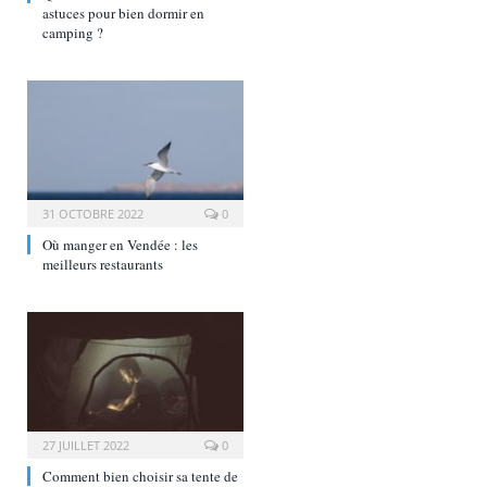
astuces pour bien dormir en
camping ?
31 OCTOBRE 2022
0
Où manger en Vendée : les
meilleurs restaurants
27 JUILLET 2022
0
Comment bien choisir sa tente de