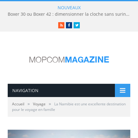
NOUVEAUX
Boxer 30 ou Boxer 42 : dimensionner la cloche sans surinvestir
RSS
Facebook
Twitter
NAVIGATION
»
»
Accueil
Voyage
La Namibie est une excellente destination
pour le voyage en famille