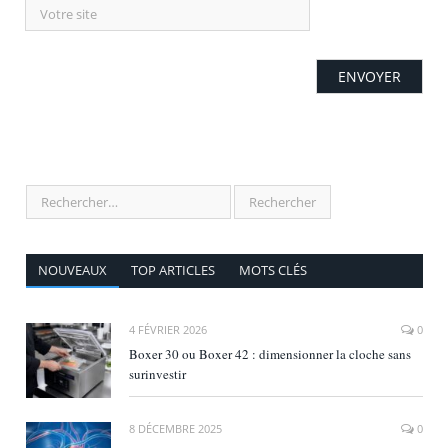
NOUVEAUX
TOP ARTICLES
MOTS CLÉS
4 FÉVRIER 2026
0
Boxer 30 ou Boxer 42 : dimensionner la cloche sans
surinvestir
8 DÉCEMBRE 2025
0