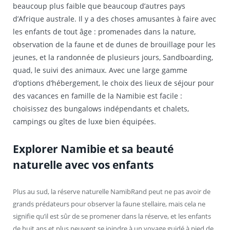
beaucoup plus faible que beaucoup d’autres pays
d’Afrique australe. Il y a des choses amusantes à faire avec
les enfants de tout âge : promenades dans la nature,
observation de la faune et de dunes de brouillage pour les
jeunes, et la randonnée de plusieurs jours, Sandboarding,
quad, le suivi des animaux. Avec une large gamme
d’options d’hébergement, le choix des lieux de séjour pour
des vacances en famille de la Namibie est facile :
choisissez des bungalows indépendants et chalets,
campings ou gîtes de luxe bien équipées.
Explorer Namibie et sa beauté
naturelle avec vos enfants
Plus au sud, la réserve naturelle NamibRand peut ne pas avoir de
grands prédateurs pour observer la faune stellaire, mais cela ne
signifie qu’il est sûr de se promener dans la réserve, et les enfants
de huit ans et plus peuvent se joindre à un voyage guidé à pied de