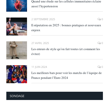
Quand une étude sur les cellules immunitaires éclaire
aussi l’hypertension
2 SEPTEMBRE 2025
0
E‑réputation en 2025 : bonnes pratiques et nouveaux
enjeux
27 AVRIL 2025
0
Les erreurs de style qu’on fait toutes (et comment les
éviter)
11 JUIN 2024
0
Les meilleurs bars pour voir les matchs de l’équipe de
France pendant l’Euro 2024
SONDAGE