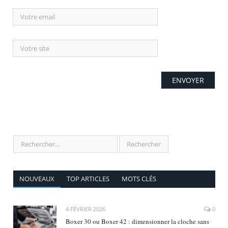
NOUVEAUX
TOP ARTICLES
MOTS CLÉS
4 FÉVRIER 2026
0
Boxer 30 ou Boxer 42 : dimensionner la cloche sans