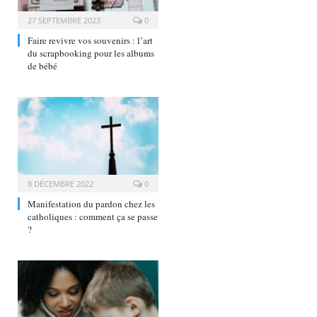
27 SEPTEMBRE 2023
0
Faire revivre vos souvenirs : l’art
du scrapbooking pour les albums
de bébé
8 DÉCEMBRE 2022
0
Manifestation du pardon chez les
catholiques : comment ça se passe
?