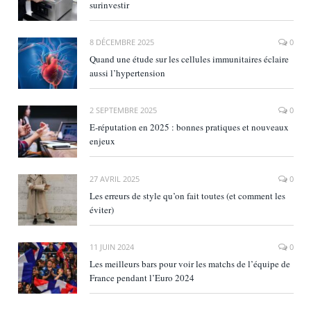
surinvestir
8 DÉCEMBRE 2025
0
Quand une étude sur les cellules immunitaires éclaire
aussi l’hypertension
2 SEPTEMBRE 2025
0
E‑réputation en 2025 : bonnes pratiques et nouveaux
enjeux
27 AVRIL 2025
0
Les erreurs de style qu’on fait toutes (et comment les
éviter)
11 JUIN 2024
0
Les meilleurs bars pour voir les matchs de l’équipe de
France pendant l’Euro 2024