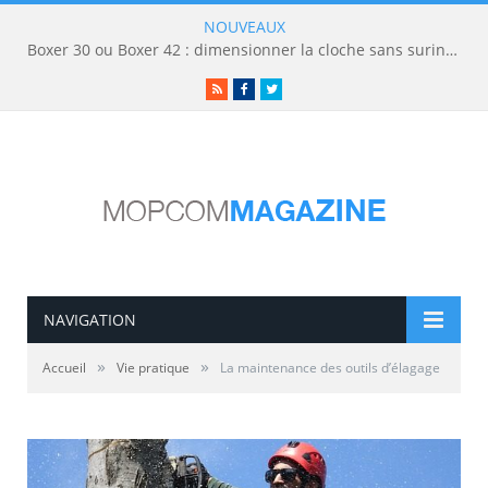
NOUVEAUX
Boxer 30 ou Boxer 42 : dimensionner la cloche sans surinvestir
RSS
Facebook
Twitter
NAVIGATION
»
»
Accueil
Vie pratique
La maintenance des outils d’élagage