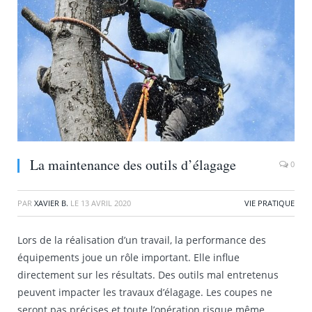
La maintenance des outils d’élagage
0
PAR
XAVIER B.
LE
13 AVRIL 2020
VIE PRATIQUE
Lors de la réalisation d’un travail, la performance des
équipements joue un rôle important. Elle influe
directement sur les résultats. Des outils mal entretenus
peuvent impacter les travaux d’élagage. Les coupes ne
seront pas précises et toute l’opération risque même