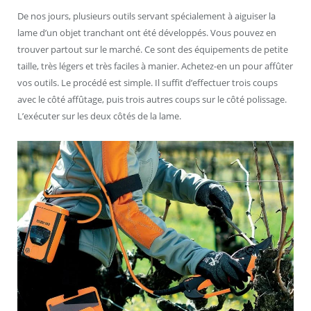
De nos jours, plusieurs outils servant spécialement à aiguiser la
lame d’un objet tranchant ont été développés. Vous pouvez en
trouver partout sur le marché. Ce sont des équipements de petite
taille, très légers et très faciles à manier. Achetez-en un pour affûter
vos outils. Le procédé est simple. Il suffit d’effectuer trois coups
avec le côté affûtage, puis trois autres coups sur le côté polissage.
L’exécuter sur les deux côtés de la lame.