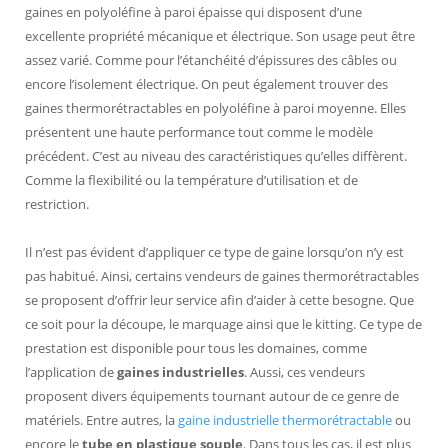
gaines en polyoléfine à paroi épaisse qui disposent d’une
excellente propriété mécanique et électrique. Son usage peut être
assez varié. Comme pour l’étanchéité d’épissures des câbles ou
encore l’isolement électrique. On peut également trouver des
gaines thermorétractables en polyoléfine à paroi moyenne. Elles
présentent une haute performance tout comme le modèle
précédent. C’est au niveau des caractéristiques qu’elles diffèrent.
Comme la flexibilité ou la température d’utilisation et de
restriction.
Il n’est pas évident d’appliquer ce type de gaine lorsqu’on n’y est
pas habitué. Ainsi, certains vendeurs de gaines thermorétractables
se proposent d’offrir leur service afin d’aider à cette besogne. Que
ce soit pour la découpe, le marquage ainsi que le kitting. Ce type de
prestation est disponible pour tous les domaines, comme
l’application de
gaines industrielles
. Aussi, ces vendeurs
proposent divers équipements tournant autour de ce genre de
matériels. Entre autres, la
gaine industrielle thermorétractable
ou
encore le
tube en plastique souple
. Dans tous les cas, il est plus