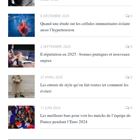
8 DÉCEMBRE 2025
0
Quand une étude sur les cellules immunitaires éclaire
aussi l’hypertension
2 SEPTEMBRE 2025
0
E‑réputation en 2025 : bonnes pratiques et nouveaux
enjeux
27 AVRIL 2025
0
Les erreurs de style qu’on fait toutes (et comment les
éviter)
11 JUIN 2024
0
Les meilleurs bars pour voir les matchs de l’équipe de
France pendant l’Euro 2024