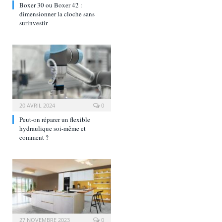
Boxer 30 ou Boxer 42 :
dimensionner la cloche sans
surinvestir
20 AVRIL 2024
0
Peut-on réparer un flexible
hydraulique soi-même et
comment ?
27 NOVEMBRE 2023
0