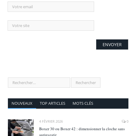
NOUVEAUX
TOP ARTICLES
MOTS CLÉS
4 FÉVRIER 2026
0
Boxer 30 ou Boxer 42 : dimensionner la cloche sans
surinvestir