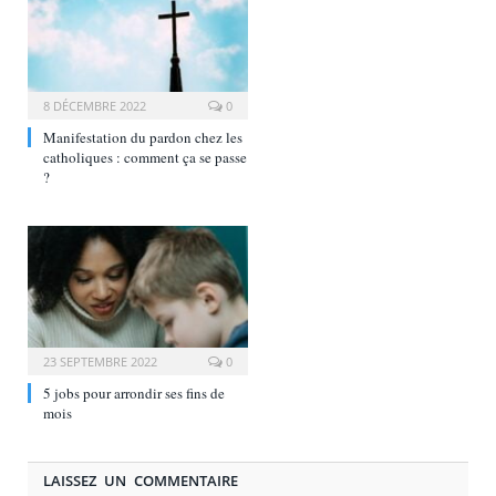
8 DÉCEMBRE 2022
0
Manifestation du pardon chez les
catholiques : comment ça se passe
?
23 SEPTEMBRE 2022
0
5 jobs pour arrondir ses fins de
mois
LAISSEZ UN COMMENTAIRE