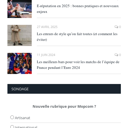
E‑réputation en 2025 : bonnes pratiques et nouveaux
enjeux
27 AVRIL 2025
0
Les erreurs de style qu’on fait toutes (et comment les
éviter)
11 JUIN 2024
0
Les meilleurs bars pour voir les matchs de l’équipe de
France pendant l’Euro 2024
SONDAGE
Nouvelle rubrique pour Mopcom ?
Artisanat
International