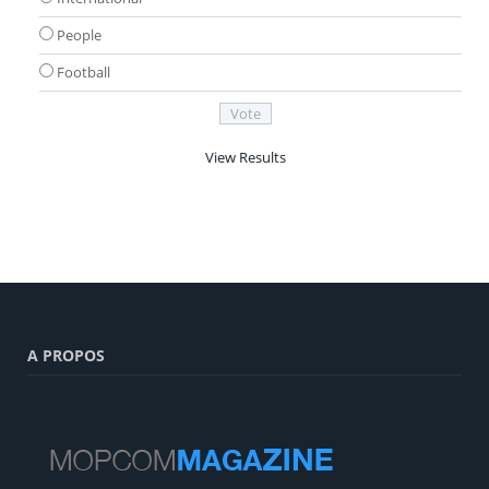
People
Football
View Results
A PROPOS