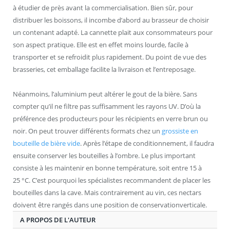
à étudier de près avant la commercialisation. Bien sûr, pour
distribuer les boissons, il incombe d’abord au brasseur de choisir
un contenant adapté. La cannette plait aux consommateurs pour
son aspect pratique. Elle est en effet moins lourde, facile à
transporter et se refroidit plus rapidement. Du point de vue des
brasseries, cet emballage facilite la livraison et l’entreposage.
Néanmoins, l’aluminium peut altérer le gout de la bière. Sans
compter qu’il ne filtre pas suffisamment les rayons UV. D’où la
préférence des producteurs pour les récipients en verre brun ou
noir. On peut trouver différents formats chez un
grossiste en
bouteille de bière vide
. Après l’étape de conditionnement, il faudra
ensuite conserver les bouteilles à l’ombre. Le plus important
consiste à les maintenir en bonne température, soit entre 15 à
25 °C. C’est pourquoi les spécialistes recommandent de placer les
bouteilles dans la cave. Mais contrairement au vin, ces nectars
doivent être rangés dans une position de conservationverticale.
A PROPOS DE L'AUTEUR