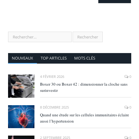
NOUVEAUX
TOP ARTICLES
MOTS CLÉS
4 FÉVRIER 2026
0
Boxer 30 ou Boxer 42 : dimensionner la cloche sans
surinvestir
8 DÉCEMBRE 2025
0
Quand une étude sur les cellules immunitaires éclaire
aussi l’hypertension
2 SEPTEMBRE 2025
0