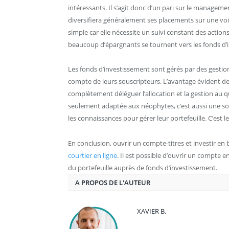
intéressants. Il s’agit donc d’un pari sur le managemen
diversifiera généralement ses placements sur une voire
simple car elle nécessite un suivi constant des actions 
beaucoup d’épargnants se tournent vers les fonds d’
Les fonds d’investissement sont gérés par des gestionn
compte de leurs souscripteurs. L’avantage évident de
complètement déléguer l’allocation et la gestion au qu
seulement adaptée aux néophytes, c’est aussi une sol
les connaissances pour gérer leur portefeuille. C’est l
En conclusion, ouvrir un compte-titres et investir e
courtier en ligne
. Il est possible d’ouvrir un compte en
du portefeuille auprès de fonds d’investissement.
A PROPOS DE L'AUTEUR
XAVIER B.