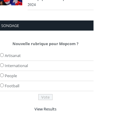
2024
SONDAGE
Nouvelle rubrique pour Mopcom ?
Artisanat
International
People
Football
View Results