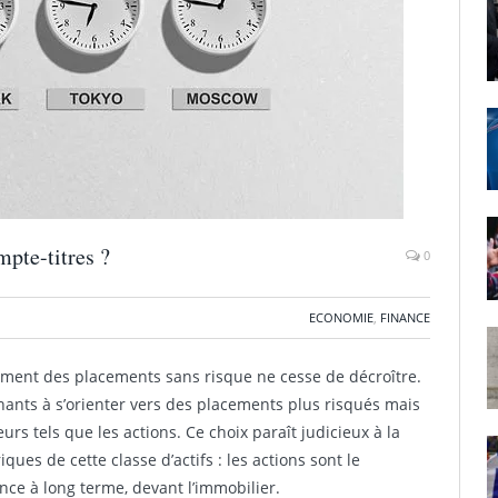
mpte-titres ?
0
ECONOMIE
,
FINANCE
ment des placements sans risque ne cesse de décroître.
nants à s’orienter vers des placements plus risqués mais
s tels que les actions. Ce choix paraît judicieux à la
ues de cette classe d’actifs : les actions sont le
nce à long terme, devant l’immobilier.