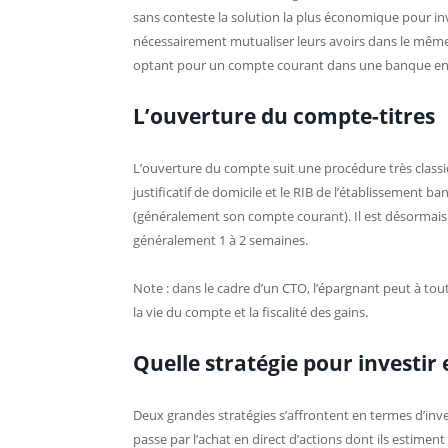
sans conteste la solution la plus économique pour in
nécessairement mutualiser leurs avoirs dans le même 
optant pour un compte courant dans une banque en li
L’ouverture du compte-titres
L’ouverture du compte suit une procédure très classiq
justificatif de domicile et le RIB de l’établissement ba
(généralement son compte courant). Il est désormais p
généralement 1 à 2 semaines.
Note : dans le cadre d’un CTO, l’épargnant peut à tou
la vie du compte et la fiscalité des gains.
Quelle stratégie pour investir
Deux grandes stratégies s’affrontent en termes d’inv
passe par l’achat en direct d’actions dont ils estimen