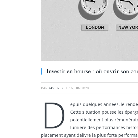
Investir en bourse : où ouvrir son co
PAR
XAVIER B.
LE
16 JUIN 2020
D
epuis quelques années, le rende
Cette situation pousse les éparg
potentiellement plus rémunérateur
lumière des performances historiq
placement ayant délivré la plus forte performa