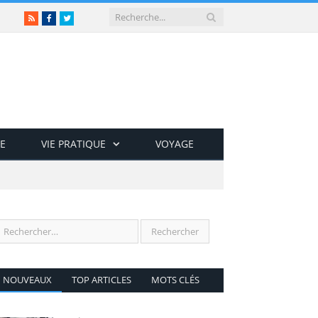
RSS
Facebook
Twitter
E
VIE PRATIQUE
VOYAGE
NOUVEAUX
TOP ARTICLES
MOTS CLÉS