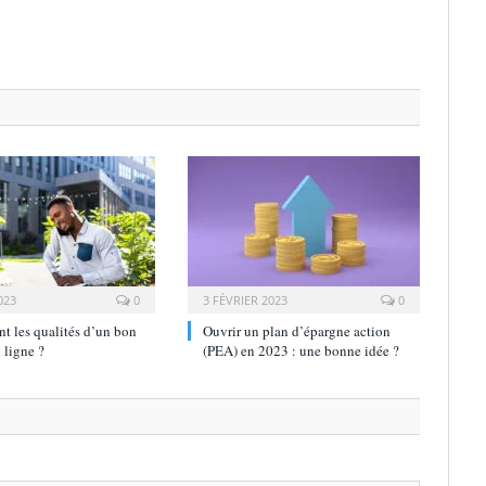
023
0
3 FÉVRIER 2023
0
nt les qualités d’un bon
Ouvrir un plan d’épargne action
 ligne ?
(PEA) en 2023 : une bonne idée ?