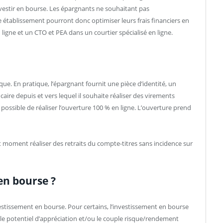
vestir en bourse. Les épargnants ne souhaitant pas
établissement pourront donc optimiser leurs frais financiers en
gne et un CTO et PEA dans un courtier spécialisé en ligne.
ue. En pratique, l’épargnant fournit une pièce d’identité, un
ncaire depuis et vers lequel il souhaite réaliser des virements
ossible de réaliser l’ouverture 100 % en ligne. L’ouverture prend
t moment réaliser des retraits du compte-titres sans incidence sur
 en bourse ?
estissement en bourse. Pour certains, l’investissement en bourse
t le potentiel d’appréciation et/ou le couple risque/rendement