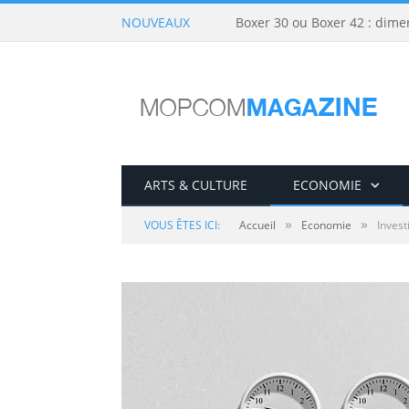
NOUVEAUX
Boxer 30 ou Boxer 42 : dime
ARTS & CULTURE
ECONOMIE
»
»
VOUS ÊTES ICI:
Accueil
Economie
Invest