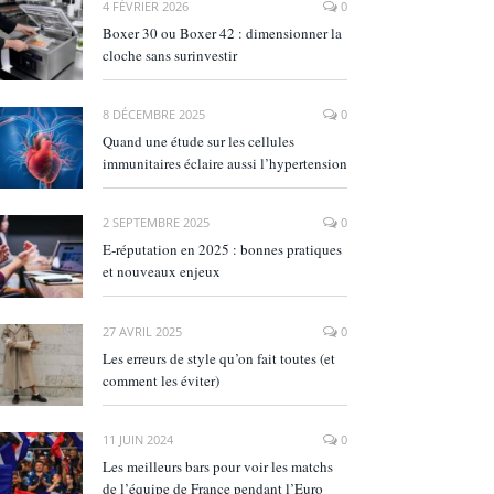
4 FÉVRIER 2026
0
Boxer 30 ou Boxer 42 : dimensionner la
cloche sans surinvestir
8 DÉCEMBRE 2025
0
Quand une étude sur les cellules
immunitaires éclaire aussi l’hypertension
2 SEPTEMBRE 2025
0
E‑réputation en 2025 : bonnes pratiques
et nouveaux enjeux
27 AVRIL 2025
0
Les erreurs de style qu’on fait toutes (et
comment les éviter)
11 JUIN 2024
0
Les meilleurs bars pour voir les matchs
de l’équipe de France pendant l’Euro