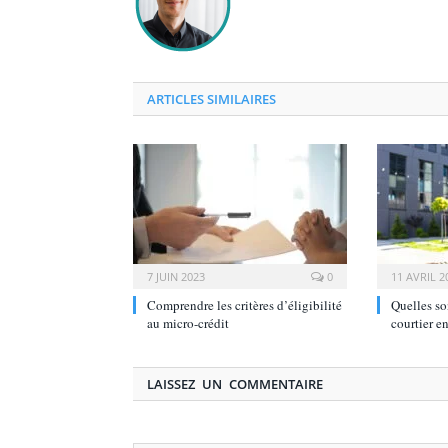
ARTICLES SIMILAIRES
7 JUIN 2023
0
11 AVRIL 2
Comprendre les critères d’éligibilité
Quelles so
au micro-crédit
courtier en
LAISSEZ UN COMMENTAIRE