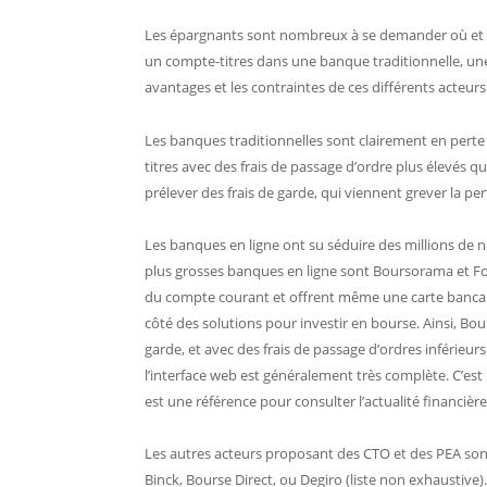
Les épargnants sont nombreux à se demander où 
un compte-titres dans une banque traditionnelle, une 
avantages et les contraintes de ces différents acteurs
Les banques traditionnelles sont clairement en perte
titres avec des frais de passage d’ordre plus élevés 
prélever des frais de garde, qui viennent grever la per
Les banques en ligne ont su séduire des millions de n
plus grosses banques en ligne sont Boursorama et Fo
du compte courant et offrent même une carte bancai
côté des solutions pour investir en bourse. Ainsi, B
garde, et avec des frais de passage d’ordres inférieurs
l’interface web est généralement très complète. C’est
est une référence pour consulter l’actualité financièr
Les autres acteurs proposant des CTO et des PEA sont l
Binck, Bourse Direct, ou Degiro (liste non exhaustive).