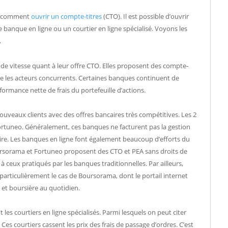
et comment
ouvrir un compte-titres
(CTO). Il est possible d’ouvrir
banque en ligne ou un courtier en ligne spécialisé. Voyons les
.
 de vitesse quant à leur offre CTO. Elles proposent des compte-
que les acteurs concurrents. Certaines banques continuent de
formance nette de frais du portefeuille d’actions.
ouveaux clients avec des offres bancaires très compétitives. Les 2
rtuneo. Généralement, ces banques ne facturent pas la gestion
re. Les banques en ligne font également beaucoup d’efforts du
oursorama et Fortuneo proposent des CTO et PEA sans droits de
 à ceux pratiqués par les banques traditionnelles. Par ailleurs,
 particulièrement le cas de Boursorama, dont le portail internet
e et boursière au quotidien.
es courtiers en ligne spécialisés. Parmi lesquels on peut citer
 Ces courtiers cassent les prix des frais de passage d’ordres. C’est