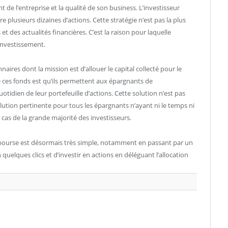
t de l’entreprise et la qualité de son business. L’investisseur
 plusieurs dizaines d’actions. Cette stratégie n’est pas la plus
et des actualités financières. C’est la raison pour laquelle
investissement.
aires dont la mission est d’allouer le capital collecté pour le
 ces fonds est qu’ils permettent aux épargnants de
otidien de leur portefeuille d’actions. Cette solution n’est pas
ution pertinente pour tous les épargnants n’ayant ni le temps ni
e cas de la grande majorité des investisseurs.
n bourse est désormais très simple, notamment en passant par un
 quelques clics et d’investir en actions en déléguant l’allocation