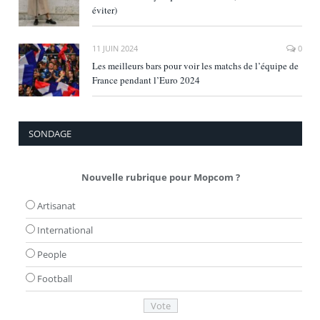
éviter)
11 JUIN 2024
0
Les meilleurs bars pour voir les matchs de l’équipe de
France pendant l’Euro 2024
SONDAGE
Nouvelle rubrique pour Mopcom ?
Artisanat
International
People
Football