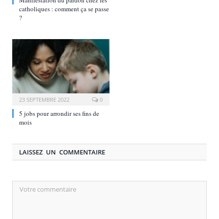
Manifestation du pardon chez les
catholiques : comment ça se passe
?
23 SEPTEMBRE 2022
0
5 jobs pour arrondir ses fins de
mois
LAISSEZ UN COMMENTAIRE