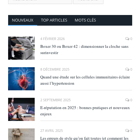
NOUVEAUX
TOP ARTICLES
MOTS CLÉS
4 FÉVRIER 2026
0
Boxer 30 ou Boxer 42 : dimensionner la cloche sans
surinvestir
8 DÉCEMBRE 2025
0
Quand une étude sur les cellules immunitaires éclaire
aussi l’hypertension
2 SEPTEMBRE 2025
0
E‑réputation en 2025 : bonnes pratiques et nouveaux
enjeux
27 AVRIL 2025
0
Les erreurs de style qu’on fait toutes (et comment les