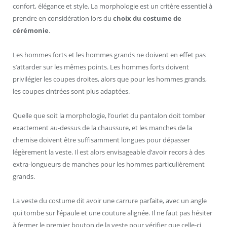
confort, élégance et style. La morphologie est un critère essentiel à
prendre en considération lors du
choix du costume de
cérémonie
.
Les hommes forts et les hommes grands ne doivent en effet pas
s’attarder sur les mêmes points. Les hommes forts doivent
privilégier les coupes droites, alors que pour les hommes grands,
les coupes cintrées sont plus adaptées.
Quelle que soit la morphologie, l’ourlet du pantalon doit tomber
exactement au-dessus de la chaussure, et les manches de la
chemise doivent être suffisamment longues pour dépasser
légèrement la veste. Il est alors envisageable d’avoir recors à des
extra-longueurs de manches pour les hommes particulièrement
grands.
La veste du costume dit avoir une carrure parfaite, avec un angle
qui tombe sur l’épaule et une couture alignée. Il ne faut pas hésiter
à fermer le premier bouton de la veste pour vérifier que celle-ci