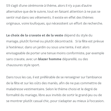
S’il s’agit d’une cérémonie à thème, alors il n’y a pas d’autre
alternative que de le suivre, tout en faisant attention à ne pas se
sentir mal dans ses vêtements. Il existe en effet des thèmes
originaux, voire loufoques, qui nécessitent un effort de recherche.
Le choix de la cravate et de la veste
dépend du style du
mariage, plutôt formel ou plutôt décontracté. Si la fête est prévue
à l’extérieur, dans un jardin ou sous une tente, il est alors
envisageable de porter une tenue moins conformiste, par exemple
sans cravate, avec un
blazer homme
dépareillé, ou des
chaussures style sport.
Dans tous les cas, il est préférable de se renseigner sur l’ambiance
de la fête et sur les oûts des mariés, afin de ne pas commettre de
maladresse vestimentaire. Selon le thème choisi et le degré de
formalité du mariage, libre aux invités de sortir le grand-jeu ou de
se montrer plutôt casual chic, pour s’adapter au mieux à l’occasion.