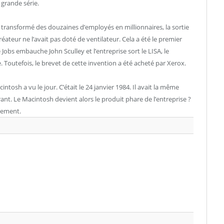
grande série.
transformé des douzaines d’employés en millionnaires, la sortie
créateur ne l’avait pas doté de ventilateur. Cela a été le premier
e Jobs embauche John Sculley et l’entreprise sort le LISA, le
 Toutefois, le brevet de cette invention a été acheté par Xerox.
tosh a vu le jour. C’était le 24 janvier 1984. Il avait la même
rant. Le Macintosh devient alors le produit phare de l’entreprise ?
llement.