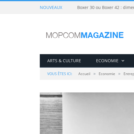
NOUVEAUX
Boxer 30 ou Boxer 42 : dime
ARTS & CULTURE
ECONOMIE
»
»
VOUS ÊTES ICI:
Accueil
Economie
Entrep