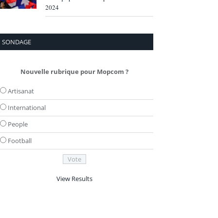
2024
SONDAGE
Nouvelle rubrique pour Mopcom ?
Artisanat
International
People
Football
View Results