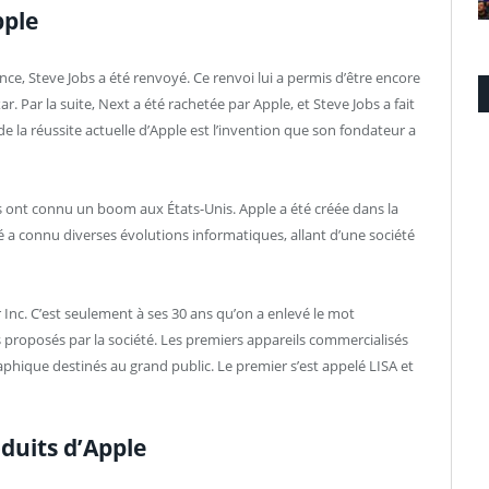
pple
ce, Steve Jobs a été renvoyé. Ce renvoi lui a permis d’être encore
xar. Par la suite, Next a été rachetée par Apple, et Steve Jobs a fait
de la réussite actuelle d’Apple est l’invention que son fondateur a
s ont connu un boom aux États-Unis. Apple a été créée dans la
été a connu diverses évolutions informatiques, allant d’une société
 Inc. C’est seulement à ses 30 ans qu’on a enlevé le mot
ts proposés par la société. Les premiers appareils commercialisés
raphique destinés au grand public. Le premier s’est appelé LISA et
duits d’Apple