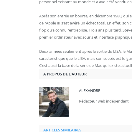
personnel existant au monde et a avoir été vendu en 
Après son entrée en bourse, en décembre 1980, qui a 
de l’Apple III s’est avéré un échec total. En effet, son 
flop qu’a connu l’entreprise. Trois ans plus tard, Stev
premier ordinateur avec souris et interface graphique.
Deux années seulement après la sortie du LISA, le Macin
caractéristique que le LISA, mais son succès est fulgu
C’est aussi la base de la série de Mac qui existe actue
A PROPOS DE L'AUTEUR
ALEXANDRE
Rédacteur web indépendant
ARTICLES SIMILAIRES