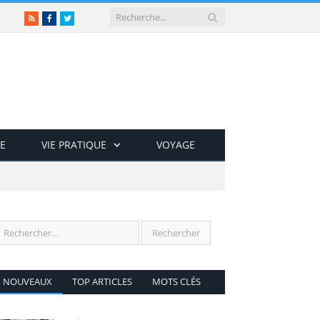
RSS
Facebook
Twitter
E
VIE PRATIQUE
VOYAGE
NOUVEAUX
TOP ARTICLES
MOTS CLÉS