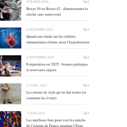
4 FÉVRIER 2026
0
Boxer 30 ou Boxer 42 : dimensionner la
cloche sans surinvestir
8 DÉCEMBRE 2025
0
Quand une étude sur les cellules
immunitaires éclaire aussi l’hypertension
2 SEPTEMBRE 2025
0
E‑réputation en 2025 : bonnes pratiques
et nouveaux enjeux
27 AVRIL 2025
0
Les erreurs de style qu’on fait toutes (et
comment les éviter)
11 JUIN 2024
0
Les meilleurs bars pour voir les matchs
de l’équipe de France pendant l’Euro