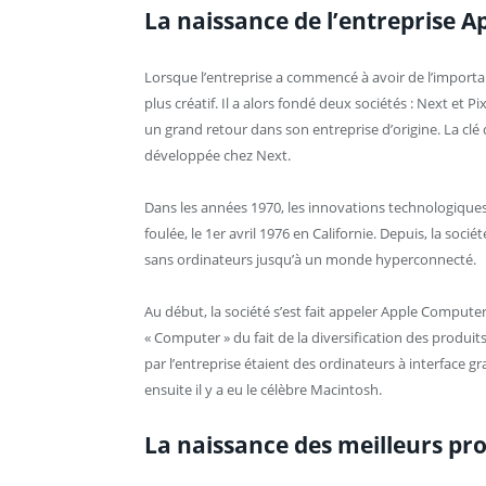
La naissance de l’entreprise A
Lorsque l’entreprise a commencé à avoir de l’importan
plus créatif. Il a alors fondé deux sociétés : Next et Pi
un grand retour dans son entreprise d’origine. La clé 
développée chez Next.
Dans les années 1970, les innovations technologique
foulée, le 1
er
avril 1976 en Californie. Depuis, la soci
sans ordinateurs jusqu’à un monde hyperconnecté.
Au début, la société s’est fait appeler Apple Computer
« Computer » du fait de la diversification des produi
par l’entreprise étaient des ordinateurs à interface g
ensuite il y a eu le célèbre Macintosh.
La naissance des meilleurs pro