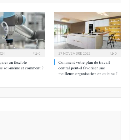
024
0
27 NOVEMBRE 2023
0
parer un flexible
Comment votre plan de travail
ue soi-même et comment ?
central peut-il favoriser une
meilleure organisation en cuisine ?